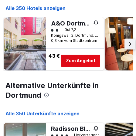
Alle 350 Hotels anzeigen
A&O Dortmund Hauptbahnhof
Bewertungskategorie 2
Gut 7,2
Königswall 2, Dortmund, Nordrhein-Westfalen, Deutschland
0,3 km vom Stadtzentrum
43 €
Zum Angebot
Alternative Unterkünfte in
Dortmund
Alle 350 Unterkünfte anzeigen
Radisson Blu Hotel Dortmund
Bewertungskategorie 4
Hervorragend