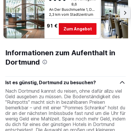
8,6
An Der Buschmuehle 1, Dortmund, Nordrhein-Westfalen, Deutschland
2,3 km vom Stadtzentrum
91 €
Zum Angebot
Informationen zum Aufenthalt in
Dortmund
Ist es günstig, Dortmund zu besuchen?
Nach Dortmund kannst du reisen, ohne dafür allzu viel
Geld ausgeben zu müssen. Die Bodenständigkeit des
"Ruhrpotts" macht sich in bezahlbaren Preisen
bemerkbar – und mit einer "Pommes Schranke" holst du
dir an der nächsten Imbissbude fast rund um die Uhr für
wenig Geld eine Mahlzeit. Spare noch mehr Geld, indem
du dich für eines der günstigen Hotels in Dortmund
entscheidest. Die Auswahl an großen und kleineren