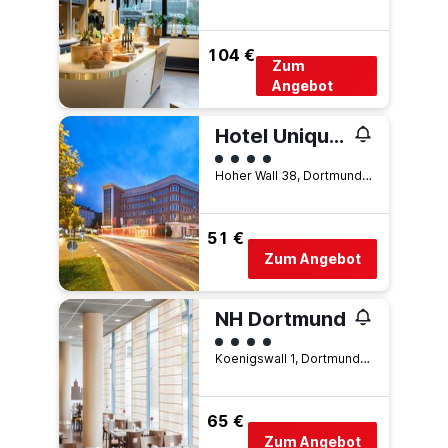
104 €
Zum
Angebot
Hotel Unique Dortmund Hauptbahnhof
Bewertungskategorie 4
Hoher Wall 38, Dortmund, Nordrhein-Westfalen, Deutschland
51 €
Zum Angebot
NH Dortmund
Bewertungskategorie 4
Koenigswall 1, Dortmund, Nordrhein-Westfalen, Deutschland
65 €
Zum Angebot