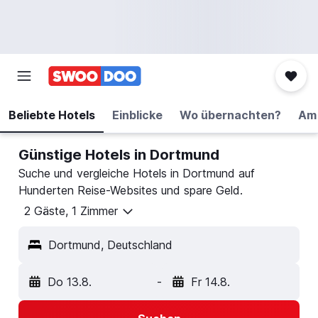
Beliebte Hotels
Einblicke
Wo übernachten?
Am 
Günstige Hotels in Dortmund
Suche und vergleiche Hotels in Dortmund auf
Hunderten Reise-Websites und spare Geld.
2 Gäste, 1 Zimmer
Dortmund, Deutschland
Do 13.8.
-
Fr 14.8.