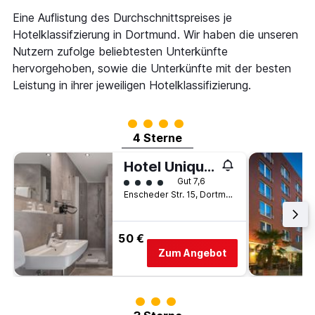
Eine Auflistung des Durchschnittspreises je
Hotelklassifzierung in Dortmund. Wir haben die unseren
Nutzern zufolge beliebtesten Unterkünfte
hervorgehoben, sowie die Unterkünfte mit der besten
Leistung in ihrer jeweiligen Hotelklassifizierung.
Bewertungskategorie 4
4 Sterne
Hotel Unique Pearl
Bewertungskategorie 4
Gut 7,6
Enscheder Str. 15, Dortmund, Nordrhein-Westfalen, Deutschland
50 €
Zum Angebot
Bewertungskategorie 3