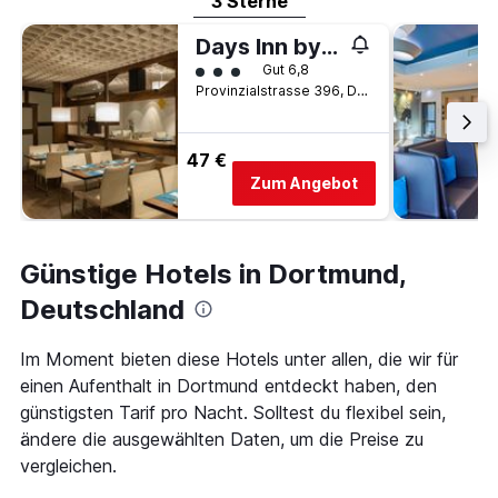
3 Sterne
Days Inn by Wyndham Dortmund West
Bewertungskategorie 3
Gut 6,8
Provinzialstrasse 396, Dortmund, Nordrhein-Westfalen, Deutschland
47 €
Zum Angebot
Günstige Hotels in Dortmund,
Deutschland
Im Moment bieten diese Hotels unter allen, die wir für
einen Aufenthalt in Dortmund entdeckt haben, den
günstigsten Tarif pro Nacht. Solltest du flexibel sein,
ändere die ausgewählten Daten, um die Preise zu
vergleichen.