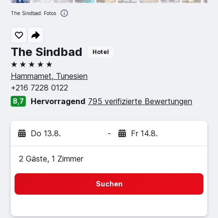
The Sindbad: Fotos
The Sindbad
Hotel
5 Sterne
Hammamet, Tunesien
+216 7228 0122
Hervorragend
795 verifizierte Bewertungen
8,7
Do 13.8.
-
Fr 14.8.
2 Gäste, 1 Zimmer
Suchen