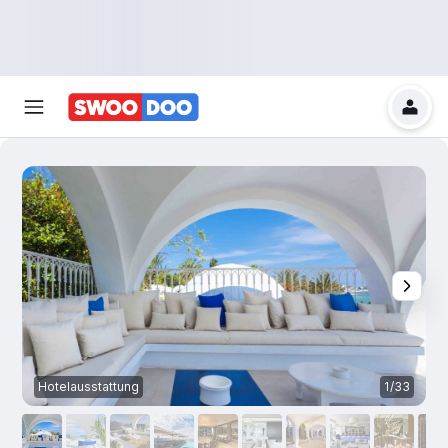
Hotelausstattung
1/33