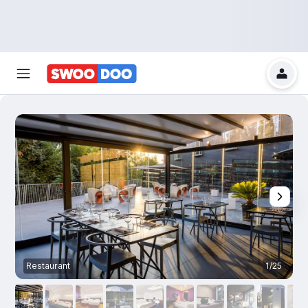
Restaurant
1/25