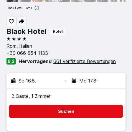
Black Hotel: Fotos
Black Hotel
Hotel
4 Sterne
Rom, Italien
+39 066 654 1133
Hervorragend
661 verifizierte Bewertungen
8,2
So 16.8.
-
Mo 17.8.
2 Gäste, 1 Zimmer
Suchen