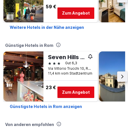
59 €
Zum Angebot
Weitere Hotels in der Nähe anzeigen
Günstige Hotels in Rom
Seven Hills Camping Village
3 Sterne
Gut 6,3
Via Vittorio Trucchi 10, Rom, Italien
11,4 km vom Stadtzentrum
23 €
Zum Angebot
Günstigste Hotels in Rom anzeigen
Von anderen empfohlen