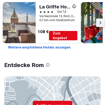
La Griffe Hotel Roma
4 Sterne
Gut 7,5
Via Nazionale 13, Rom, Italien
0,7 km vom Stadtzentrum
108 €
Zum
Angebot
Weitere empfohlene Hotels anzeigen
Entdecke Rom