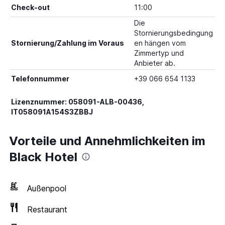
Check-out
11:00
Die
Stornierungsbedingung
Stornierung/Zahlung im Voraus
en hängen vom
Zimmertyp und
Anbieter ab.
Telefonnummer
+39 066 654 1133
Lizenznummer: 058091-ALB-00436,
IT058091A154S3ZBBJ
Vorteile und Annehmlichkeiten im
Black Hotel
Außenpool
Restaurant