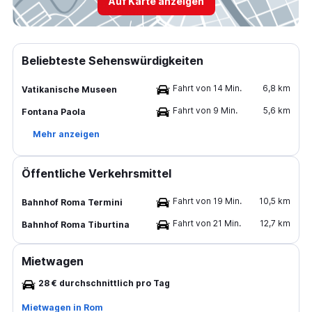
Auf Karte anzeigen
Beliebteste Sehenswürdigkeiten
Fahrt von 14 Min.
6,8 km
Vatikanische Museen
Fahrt von 9 Min.
5,6 km
Fontana Paola
Mehr anzeigen
Öffentliche Verkehrsmittel
Fahrt von 19 Min.
10,5 km
Bahnhof Roma Termini
Fahrt von 21 Min.
12,7 km
Bahnhof Roma Tiburtina
Mietwagen
28 € durchschnittlich pro Tag
Mietwagen in Rom