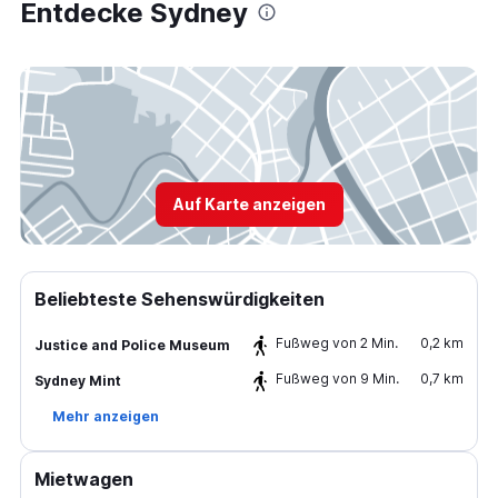
Entdecke Sydney
Auf Karte anzeigen
Beliebteste Sehenswürdigkeiten
Fußweg von 2 Min.
0,2 km
Justice and Police Museum
Fußweg von 9 Min.
0,7 km
Sydney Mint
Mehr anzeigen
Mietwagen