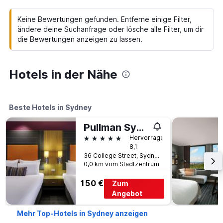
Keine Bewertungen gefunden. Entferne einige Filter,
ändere deine Suchanfrage oder lösche alle Filter, um dir
die Bewertungen anzeigen zu lassen.
Hotels in der Nähe
Beste Hotels in Sydney
Pullman Sydney Hyde Park
5 Sterne
Hervorragend
8,1
36 College Street, Sydney, NSW, Australien
0,0 km vom Stadtzentrum
150 €
Zum
Angebot
Mehr Top-Hotels in Sydney anzeigen