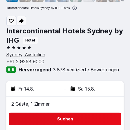
Intercontinental Hotels Sydney by IHG: Fotos
Intercontinental Hotels Sydney by
IHG
Hotel
5 Sterne
Sydney, Australien
+61 2 9253 9000
Hervorragend
3.878 verifizierte Bewertungen
8,9
Fr 14.8.
-
Sa 15.8.
2 Gäste, 1 Zimmer
Suchen