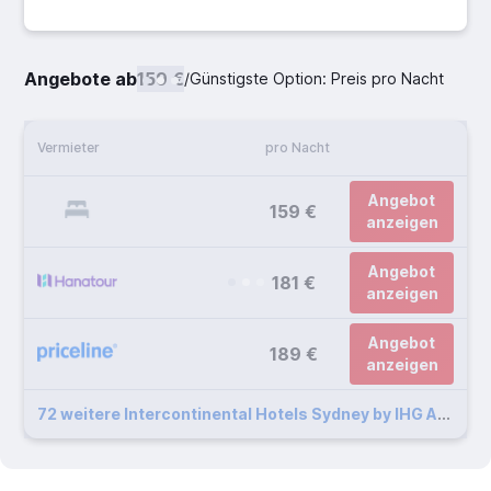
Angebote ab
159 €
/
Günstigste Option: Preis pro Nacht
Vermieter
pro Nacht
Angebot
159 €
anzeigen
Angebot
181 €
anzeigen
Angebot
189 €
anzeigen
72 weitere Intercontinental Hotels Sydney by IHG Angebote