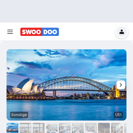
Sonstige
1/51