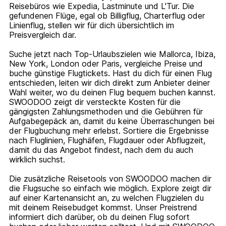
Reisebüros wie Expedia, Lastminute und L'Tur. Die
gefundenen Flüge, egal ob Billigflug, Charterflug oder
Linienflug, stellen wir für dich übersichtlich im
Preisvergleich dar.
Suche jetzt nach Top-Urlaubszielen wie Mallorca, Ibiza,
New York, London oder Paris, vergleiche Preise und
buche günstige Flugtickets. Hast du dich für einen Flug
entschieden, leiten wir dich direkt zum Anbieter deiner
Wahl weiter, wo du deinen Flug bequem buchen kannst.
SWOODOO zeigt dir versteckte Kosten für die
gängigsten Zahlungsmethoden und die Gebühren für
Aufgabegepäck an, damit du keine Überraschungen bei
der Flugbuchung mehr erlebst. Sortiere die Ergebnisse
nach Fluglinien, Flughäfen, Flugdauer oder Abflugzeit,
damit du das Angebot findest, nach dem du auch
wirklich suchst.
Die zusätzliche Reisetools von SWOODOO machen dir
die Flugsuche so einfach wie möglich. Explore zeigt dir
auf einer Kartenansicht an, zu welchen Flugzielen du
mit deinem Reisebudget kommst. Unser Preistrend
informiert dich darüber, ob du deinen Flug sofort