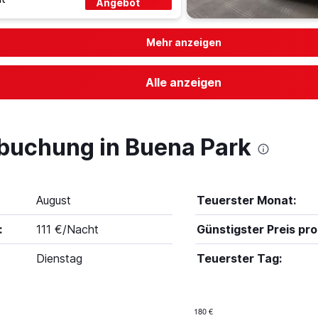
Angebot
Mehr anzeigen
Alle anzeigen
lbuchung in Buena Park
August
Teuerster Monat:
:
111 €/Nacht
Günstigster Preis pro
Dienstag
Teuerster Tag:
180 €