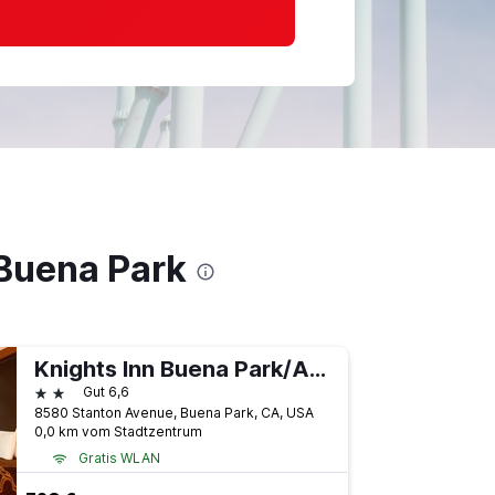
 Buena Park
Knights Inn Buena Park/Anaheim
2 Sterne
Gut 6,6
8580 Stanton Avenue, Buena Park, CA, USA
0,0 km vom Stadtzentrum
Gratis WLAN