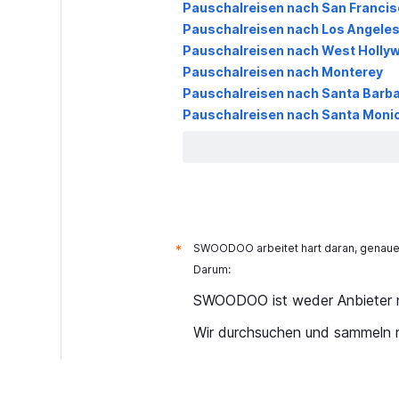
Pauschalreisen nach San Francis
Pauschalreisen nach Los Angele
Pauschalreisen nach West Holly
Pauschalreisen nach Monterey
Pauschalreisen nach Santa Barb
Pauschalreisen nach Santa Moni
SWOODOO arbeitet hart daran, genaue 
*
Darum:
SWOODOO ist weder Anbieter n
Wir durchsuchen und sammeln r
Warum sind die Preise nicht ak