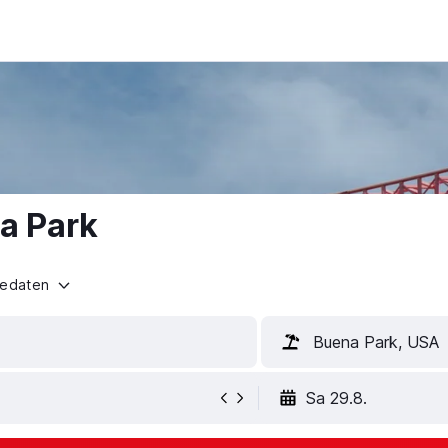
a Park
sedaten
Buena Park, USA
Sa 29.8.