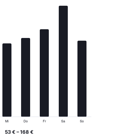
Mi
Do
Fr
Sa
So
53 € – 168 €