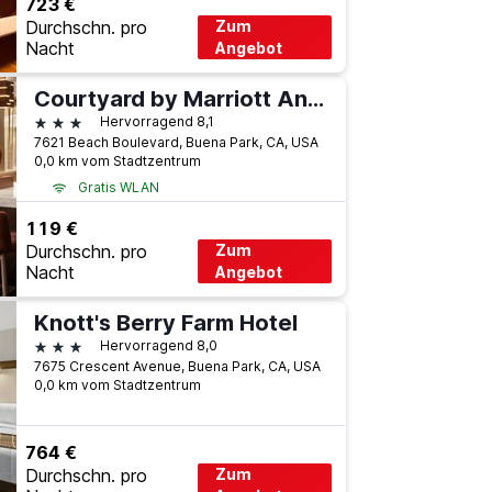
723 €
Durchschn. pro
Zum
Nacht
Angebot
Courtyard by Marriott Anaheim Buena Park
3 Sterne
Hervorragend 8,1
7621 Beach Boulevard, Buena Park, CA, USA
0,0 km vom Stadtzentrum
Gratis WLAN
119 €
Durchschn. pro
Zum
Nacht
Angebot
Knott's Berry Farm Hotel
3 Sterne
Hervorragend 8,0
7675 Crescent Avenue, Buena Park, CA, USA
0,0 km vom Stadtzentrum
764 €
Durchschn. pro
Zum