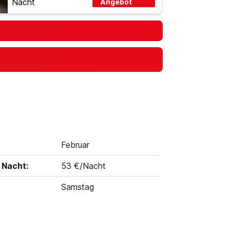
Nacht
Angebot
Februar
 Nacht:
53 €/Nacht
Samstag