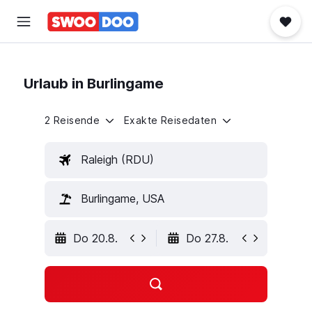
Urlaub in Burlingame
2 Reisende
Exakte Reisedaten
Raleigh (RDU)
Burlingame, USA
Do 20.8.
Do 27.8.