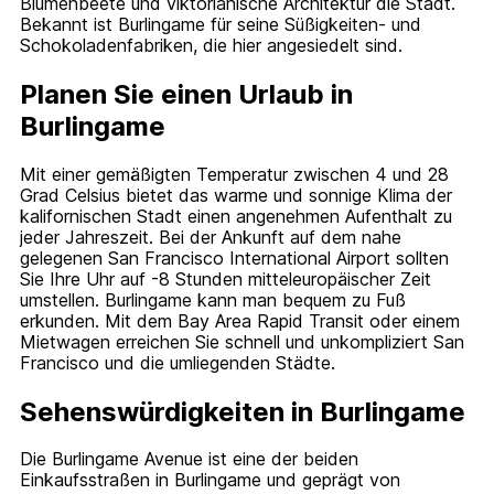
Blumenbeete und viktorianische Architektur die Stadt.
Bekannt ist Burlingame für seine Süßigkeiten- und
Schokoladenfabriken, die hier angesiedelt sind.
Planen Sie einen Urlaub in
Burlingame
Mit einer gemäßigten Temperatur zwischen 4 und 28
Grad Celsius bietet das warme und sonnige Klima der
kalifornischen Stadt einen angenehmen Aufenthalt zu
jeder Jahreszeit. Bei der Ankunft auf dem nahe
gelegenen San Francisco International Airport sollten
Sie Ihre Uhr auf -8 Stunden mitteleuropäischer Zeit
umstellen. Burlingame kann man bequem zu Fuß
erkunden. Mit dem Bay Area Rapid Transit oder einem
Mietwagen erreichen Sie schnell und unkompliziert San
Francisco und die umliegenden Städte.
Sehenswürdigkeiten in Burlingame
Die Burlingame Avenue ist eine der beiden
Einkaufsstraßen in Burlingame und geprägt von