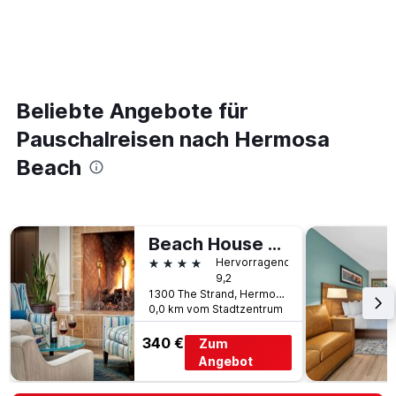
Beliebte Angebote für
Pauschalreisen nach Hermosa
Beach
Beach House Hotel at Hermosa Beach
4 Sterne
Hervorragend
9,2
1300 The Strand, Hermosa Beach, CA, USA
0,0 km vom Stadtzentrum
340 €
Zum
Angebot