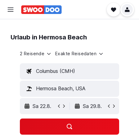
Urlaub in Hermosa Beach
2 Reisende
Exakte Reisedaten
Columbus (CMH)
Hermosa Beach, USA
Sa 22.8.
Sa 29.8.