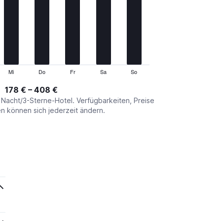
Mi
Do
Fr
Sa
So
178 € – 408 €
o Nacht/3-Sterne-Hotel. Verfügbarkeiten, Preise
 können sich jederzeit ändern.