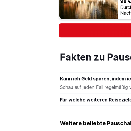
98 €
Durc
Nach
Fakten zu Paus
Kann ich Geld sparen, indem 
Schau auf jeden Fall regelmäßig 
Für welche weiteren Reiseziel
Weitere beliebte Pauschal