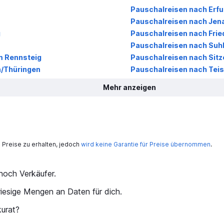
Pauschalreisen nach Erfu
Pauschalreisen nach Jen
g
Pauschalreisen nach Frie
Pauschalreisen nach Suh
m Rennsteig
Pauschalreisen nach Sitz
/Thüringen
Pauschalreisen nach Tei
Mehr anzeigen
Preise zu erhalten, jedoch
wird keine Garantie für Preise übernommen
.
och Verkäufer.
iesige Mengen an Daten für dich.
kurat?