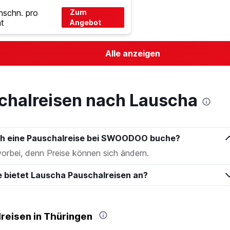
hschn. pro
Zum
t
Angebot
Alle anzeigen
chalreisen nach Lauscha
ich eine Pauschalreise bei SWOODOO buche?
vorbei, denn Preise können sich ändern.
e bietet Lauscha Pauschalreisen an?
reisen in Thüringen