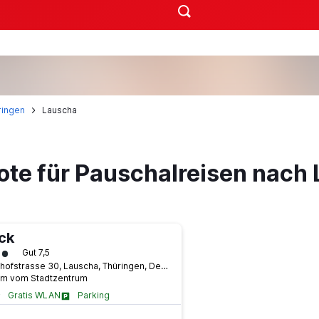
ringen
Lauscha
ote für Pauschalreisen nach
ck
ertungskategorie 3
Gut 7,5
Bahnhofstrasse 30, Lauscha, Thüringen, Deutschland
km vom Stadtzentrum
Gratis WLAN
Parking