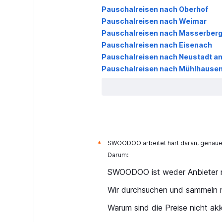
Pauschalreisen nach Oberhof
Pauschalreisen nach Weimar
Pauschalreisen nach Masserber
Pauschalreisen nach Eisenach
Pauschalreisen nach Neustadt a
Pauschalreisen nach Mühlhausen
SWOODOO arbeitet hart daran, genaue 
*
Darum:
SWOODOO ist weder Anbieter n
Wir durchsuchen und sammeln r
Warum sind die Preise nicht ak