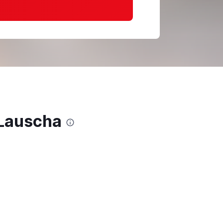
 Lauscha