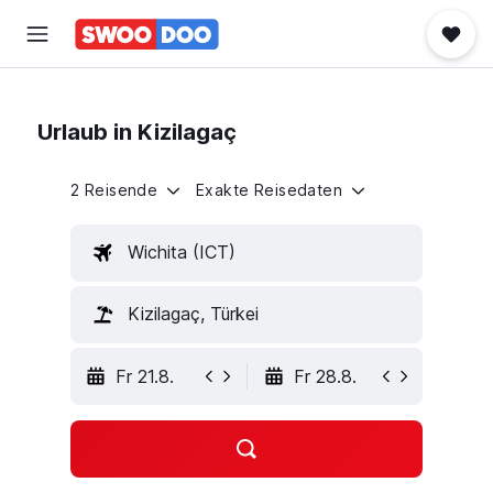
Urlaub in Kizilagaç
2 Reisende
Exakte Reisedaten
Wichita (ICT)
Kizilagaç, Türkei
Fr 21.8.
Fr 28.8.