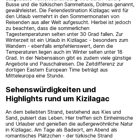
Busse und die türkischen Sammeltaxis, Dolmus genannt,
gewährleistet. Die Feriendestination Kizilagac wird für
den Urlaub vermehrt in den Sommermonaten von
Reisenden aus aller Welt aufgesucht. Hierbei ist jedoch
zu beachten, dass die sommerlichen
Tagestemperaturen selten unter 30 Grad fallen. Zur
Winterzeit ist ein Urlaub in Kizilagac - besonders zum
Wandern - ebenfalls empfehlenswert, denn die
Temperaturen liegen auch im Winter selten unter 18
Grad. In der Nebensaison gibt es zudem viele günstige
Angebote und Pauschalreisen. Die Zeitdifferenz zur
dortigen Eastern European Time beträgt aus
Mitteleuropa eine Stunde.
Sehenswürdigkeiten und
Highlights rund um Kizilagac
An dem beliebten Strand, bestehend aus Kies und
Sand, pulsiert das Leben. Hier treffen sich Einheimische
und Urlauber und genießen die außergewöhnliche Natur
in Kizilagac. Am Tage als Badeort, am Abend als
romantisches Plätzchen - der türkische Strand