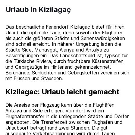
Urlaub in Kizilagaç
Das beschauliche Feriendorf Kizilagac bietet für Ihren
Urlaub die optimale Lage, denn sowohl der Flughafen
als auch die größeren Städte und Sehenswürdigkeiten
sind schnell erreicht. In näherer Umgebung laden die
Städte Side, Manavgat, Alanya und Antalya zu
Besichtigungen ein. Das Landschaftsbild ist, typisch für
die Türkische Riviera, durch fruchtbare Küstenstreifen
und Gebirgszüge im Hinterland gekennzeichnet.
Berghänge, Schluchten und Gebirgsketten vereinen sich
mit Flüssen und Stauseen.
Kizilagac: Urlaub leicht gemacht
Die Anreise per Flugzeug kann über die Flughäfen
Antalya und Side erfolgen. Von dort wird ein
Flughafentransfer in die umliegenden Städte und Dörfer
angeboten. Die Transferzeit zwischen Flughafen und
Urlaubsort beträgt rund zwei Stunden. Die gut
ausgebaute Verkehrsanbindung wird durch Taxen,