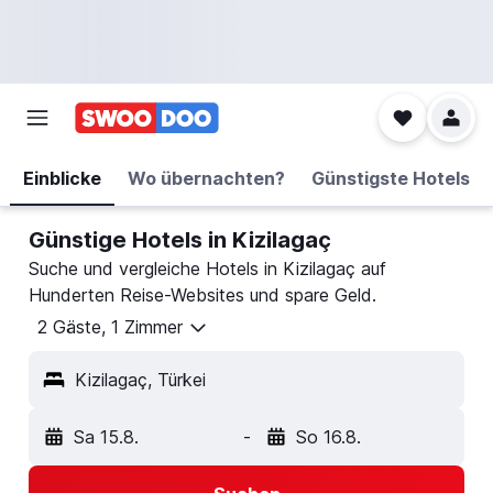
Einblicke
Wo übernachten?
Günstigste Hotels
Günstige Hotels in Kizilagaç
Suche und vergleiche Hotels in Kizilagaç auf
Hunderten Reise-Websites und spare Geld.
2 Gäste, 1 Zimmer
Kizilagaç, Türkei
Sa 15.8.
-
So 16.8.