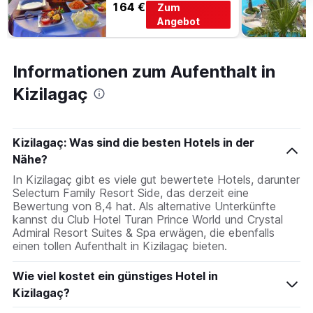
164 €
Zum
Angebot
Informationen zum Aufenthalt in
Kizilagaç
Kizilagaç: Was sind die besten Hotels in der
Nähe?
In Kizilagaç gibt es viele gut bewertete Hotels, darunter
Selectum Family Resort Side, das derzeit eine
Bewertung von 8,4 hat. Als alternative Unterkünfte
kannst du Club Hotel Turan Prince World und Crystal
Admiral Resort Suites & Spa erwägen, die ebenfalls
einen tollen Aufenthalt in Kizilagaç bieten.
Wie viel kostet ein günstiges Hotel in
Kizilagaç?