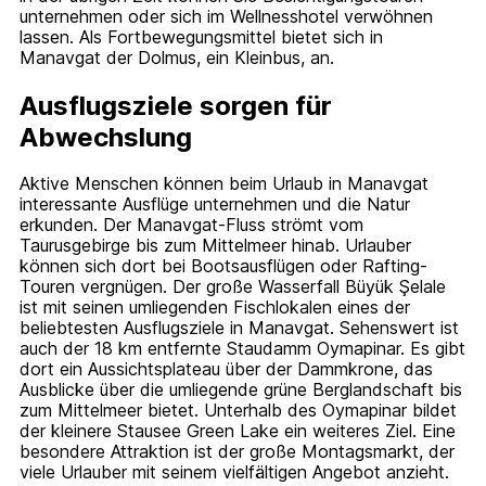
unternehmen oder sich im Wellnesshotel verwöhnen
lassen. Als Fortbewegungsmittel bietet sich in
Manavgat der Dolmus, ein Kleinbus, an.
Ausflugsziele sorgen für
Abwechslung
Aktive Menschen können beim Urlaub in Manavgat
interessante Ausflüge unternehmen und die Natur
erkunden. Der Manavgat-Fluss strömt vom
Taurusgebirge bis zum Mittelmeer hinab. Urlauber
können sich dort bei Bootsausflügen oder Rafting-
Touren vergnügen. Der große Wasserfall Büyük Şelale
ist mit seinen umliegenden Fischlokalen eines der
beliebtesten Ausflugsziele in Manavgat. Sehenswert ist
auch der 18 km entfernte Staudamm Oymapinar. Es gibt
dort ein Aussichtsplateau über der Dammkrone, das
Ausblicke über die umliegende grüne Berglandschaft bis
zum Mittelmeer bietet. Unterhalb des Oymapinar bildet
der kleinere Stausee Green Lake ein weiteres Ziel. Eine
besondere Attraktion ist der große Montagsmarkt, der
viele Urlauber mit seinem vielfältigen Angebot anzieht.