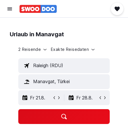
Urlaub in Manavgat
2 Reisende
Exakte Reisedaten
Raleigh (RDU)
Manavgat, Türkei
Fr 21.8.
Fr 28.8.