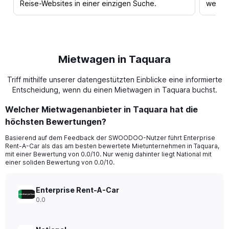
Reise-Websites in einer einzigen Suche.
werden
Mietwagen in Taquara
Triff mithilfe unserer datengestützten Einblicke eine informierte
Entscheidung, wenn du einen Mietwagen in Taquara buchst.
Welcher Mietwagenanbieter in Taquara hat die
höchsten Bewertungen?
Basierend auf dem Feedback der SWOODOO-Nutzer führt Enterprise
Rent-A-Car als das am besten bewertete Mietunternehmen in Taquara,
mit einer Bewertung von 0.0/10. Nur wenig dahinter liegt National mit
einer soliden Bewertung von 0.0/10.
Enterprise Rent-A-Car
0.0