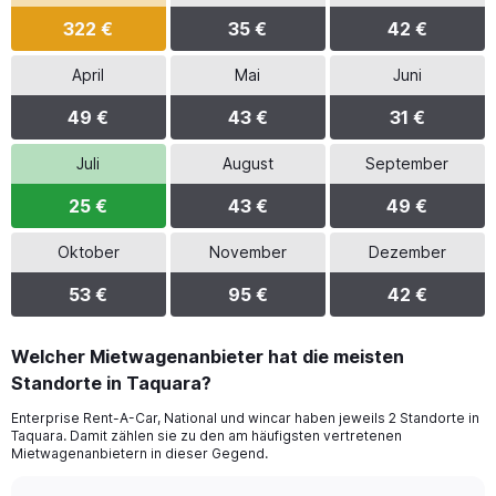
322 €
35 €
42 €
April
Mai
Juni
49 €
43 €
31 €
Juli
August
September
25 €
43 €
49 €
Oktober
November
Dezember
53 €
95 €
42 €
Welcher Mietwagenanbieter hat die meisten
Standorte in Taquara?
Enterprise Rent-A-Car, National und wincar haben jeweils 2 Standorte in
Taquara. Damit zählen sie zu den am häufigsten vertretenen
Mietwagenanbietern in dieser Gegend.