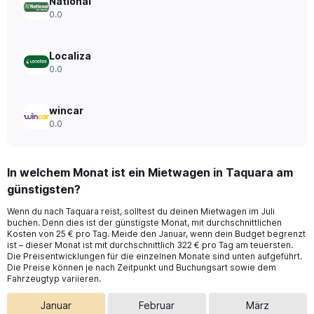
National
0.0
Localiza
0.0
wincar
0.0
In welchem Monat ist ein Mietwagen in Taquara am
günstigsten?
Wenn du nach Taquara reist, solltest du deinen Mietwagen im Juli
buchen. Denn dies ist der günstigste Monat, mit durchschnittlichen
Kosten von 25 € pro Tag. Meide den Januar, wenn dein Budget begrenzt
ist – dieser Monat ist mit durchschnittlich 322 € pro Tag am teuersten.
Die Preisentwicklungen für die einzelnen Monate sind unten aufgeführt.
Die Preise können je nach Zeitpunkt und Buchungsart sowie dem
Fahrzeugtyp variieren.
Januar
Februar
März