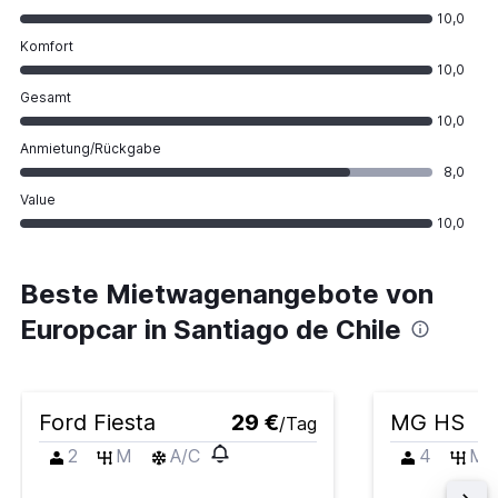
10,0
Komfort
10,0
Gesamt
10,0
Anmietung/Rückgabe
8,0
Value
10,0
Beste Mietwagenangebote von
Europcar in Santiago de Chile
Ford Fiesta
29 €
MG HS
/Tag
2
M
A/C
4
M