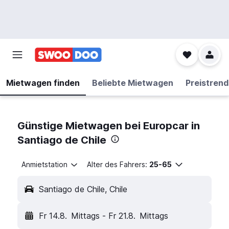
Mietwagen finden
Beliebte Mietwagen
Preistrend
Günstige Mietwagen bei Europcar in
Santiago de Chile
Anmietstation
Alter des Fahrers:
25-65
Santiago de Chile, Chile
Fr 14.8.
Mittags
-
Fr 21.8.
Mittags