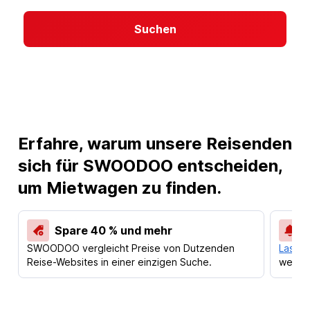
Suchen
Erfahre, warum unsere Reisenden
sich für SWOODOO entscheiden,
um Mietwagen zu finden.
Spare 40 % und mehr
SWOODOO vergleicht Preise von Dutzenden
Lass d
Reise-Websites in einer einzigen Suche.
werden