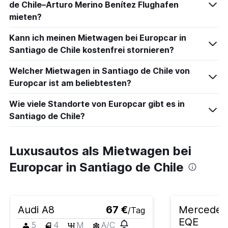
de Chile–Arturo Merino Benítez Flughafen
mieten?
Kann ich meinen Mietwagen bei Europcar in
Santiago de Chile kostenfrei stornieren?
Welcher Mietwagen in Santiago de Chile von
Europcar ist am beliebtesten?
Wie viele Standorte von Europcar gibt es in
Santiago de Chile?
Luxusautos als Mietwagen bei
Europcar in Santiago de Chile
Audi A8
67 €
Mercedes
/Tag
EQE
5
4
M
A/C