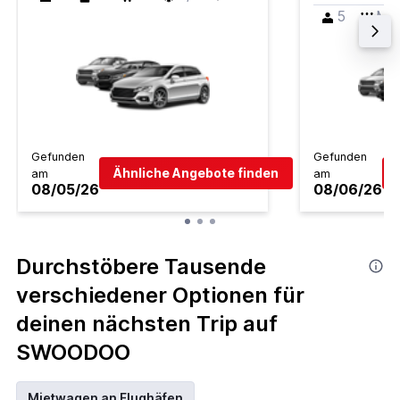
5
M
Gefunden
Gefunden
Ähnliche Angebote finden
am
am
08/05/26
08/06/26
Durchstöbere Tausende
verschiedener Optionen für
deinen nächsten Trip auf
SWOODOO
Mietwagen an Flughäfen