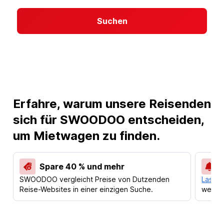
Suchen
Erfahre, warum unsere Reisenden
sich für SWOODOO entscheiden,
um Mietwagen zu finden.
Spare 40 % und mehr
SWOODOO vergleicht Preise von Dutzenden
Lass d
Reise-Websites in einer einzigen Suche.
werden