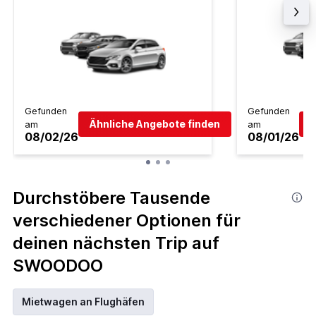
Gefunden
Gefunden
Ähnliche Angebote finden
Ä
am
am
08/02/26
08/01/26
Durchstöbere Tausende
verschiedener Optionen für
deinen nächsten Trip auf
SWOODOO
Mietwagen an Flughäfen