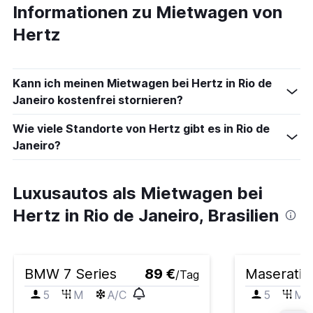
Informationen zu Mietwagen von
Hertz
Kann ich meinen Mietwagen bei Hertz in Rio de
Janeiro kostenfrei stornieren?
Wie viele Standorte von Hertz gibt es in Rio de
Janeiro?
Luxusautos als Mietwagen bei
Hertz in Rio de Janeiro, Brasilien
BMW 7 Series
89 €
Maserati G
/Tag
5
M
A/C
5
M