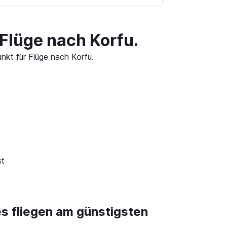
Flüge nach Korfu.
nkt für Flüge nach Korfu.
st
es fliegen am günstigsten