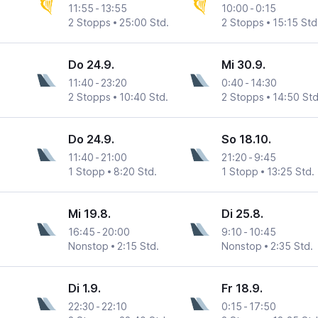
11:55
-
13:55
10:00
-
0:15
2 Stopps
25:00 Std.
2 Stopps
15:15 Std
Do 24.9.
Mi 30.9.
11:40
-
23:20
0:40
-
14:30
2 Stopps
10:40 Std.
2 Stopps
14:50 Std
Do 24.9.
So 18.10.
11:40
-
21:00
21:20
-
9:45
1 Stopp
8:20 Std.
1 Stopp
13:25 Std.
Mi 19.8.
Di 25.8.
16:45
-
20:00
9:10
-
10:45
Nonstop
2:15 Std.
Nonstop
2:35 Std.
Di 1.9.
Fr 18.9.
22:30
-
22:10
0:15
-
17:50