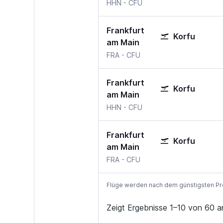
HHN
-
CFU
Frankfurt
Korfu
am Main
FRA
-
CFU
Frankfurt
Korfu
am Main
HHN
-
CFU
Frankfurt
Korfu
am Main
FRA
-
CFU
Flüge werden nach dem günstigsten Preis
Zeigt Ergebnisse 1–10 von 60 a