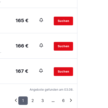
.
165 €
Suchen
166 €
Suchen
.
167 €
Suchen
Angebote gefunden am 03.08.
1
2
3
...
6