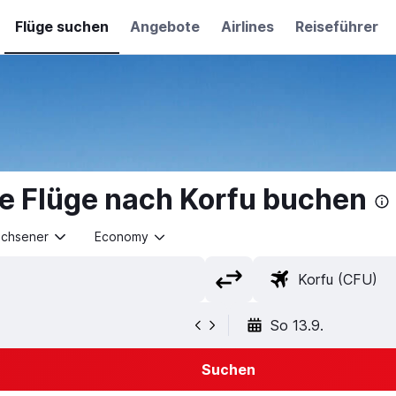
Flüge suchen
Angebote
Airlines
Reiseführer
e Flüge nach Korfu buchen
achsener
Economy
So 13.9.
Suchen