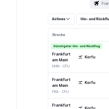
Airlines
Hin- und Rückfl
Strecke
Günstigster Hin- und Rückflug
Frankfurt
Korfu
am Main
HHN
-
CFU
Frankfurt
Korfu
am Main
FRA
-
CFU
Frankfurt
Korfu