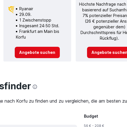
Höchste Nachfrage nach
Ryanair
basierend auf Suchanfr
29.09.
7% potenzieller Preisan
1 Zwischenstopp
(26 € potenzieller Ans
Insgesamt 24:50 Std.
gegenüber dem)
Frankfurt am Main bis
Durchschnittspreis für H
Korfu
Rückflug).
Angebote suchen
Angebote suche
finder
ge nach Korfu zu finden und zu vergleichen, die am besten zu
Budget
56 € - 208 €