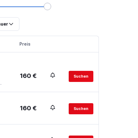
uer
Preis
160 €
Suchen
.
160 €
Suchen