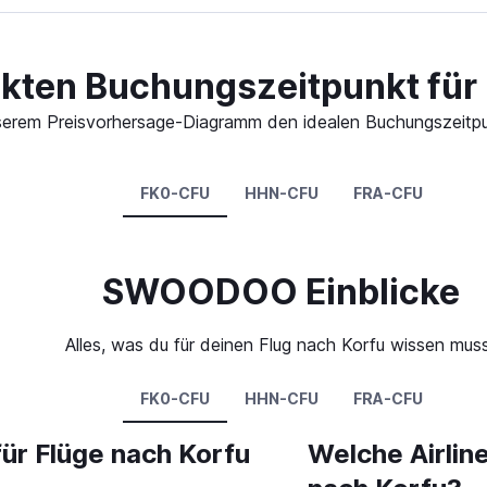
ekten Buchungszeitpunkt für 
 unserem Preisvorhersage-Diagramm den idealen Buchungszeitpu
FK0-CFU
HHN-CFU
FRA-CFU
SWOODOO Einblicke
Alles, was du für deinen Flug nach Korfu wissen mus
FK0-CFU
HHN-CFU
FRA-CFU
für Flüge nach Korfu
Welche Airlin