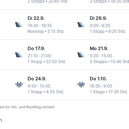
2 Stopps
22:40 Std.
2 Stopps
18:35 Std
Di 22.9.
Di 29.9.
16:20
-
19:35
0:00
-
8:20
Nonstop
2:15 Std.
1 Stopp
9:20 Std.
Do 17.9.
Mo 21.9.
21:10
-
21:00
0:20
-
15:00
1 Stopp
22:50 Std.
2 Stopps
15:40 Std
Do 24.9.
Do 1.10.
9:50
-
15:45
16:30
-
9:00
1 Stopp
4:55 Std.
1 Stopp
17:30 Std.
 für Hin- und Rückflug sortiert.
n