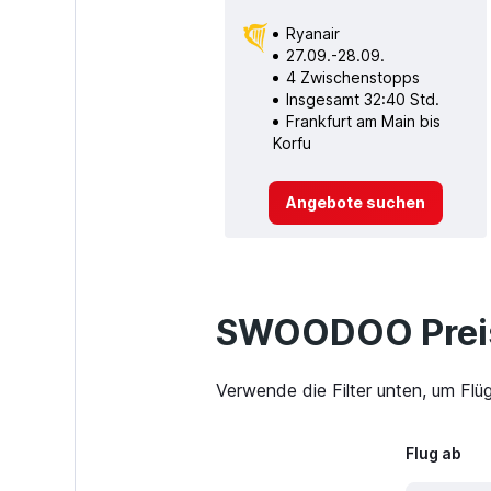
Ryanair
27.09.-28.09.
4 Zwischenstopps
Insgesamt 32:40 Std.
Frankfurt am Main bis
Korfu
Angebote suchen
SWOODOO Preis
Verwende die Filter unten, um Flü
Flug ab