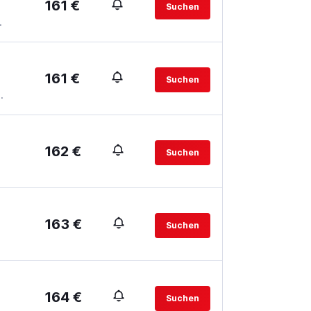
161 €
Suchen
.
161 €
Suchen
.
162 €
Suchen
163 €
Suchen
164 €
Suchen