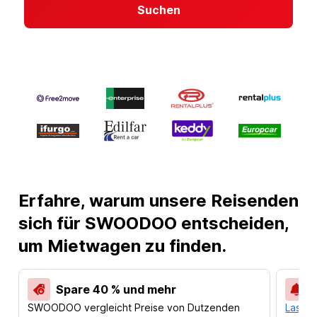
Suchen
Erfahre, warum unsere Reisenden
sich für SWOODOO entscheiden,
um Mietwagen zu finden.
Spare 40 % und mehr
SWOODOO vergleicht Preise von Dutzenden
Lass d