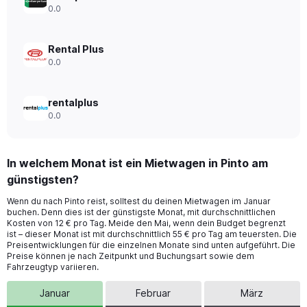
to
0.0
54.
Rental Plus
0.0
rentalplus
0.0
In welchem Monat ist ein Mietwagen in Pinto am
günstigsten?
Wenn du nach Pinto reist, solltest du deinen Mietwagen im Januar
buchen. Denn dies ist der günstigste Monat, mit durchschnittlichen
Kosten von 12 € pro Tag. Meide den Mai, wenn dein Budget begrenzt
ist – dieser Monat ist mit durchschnittlich 55 € pro Tag am teuersten. Die
Preisentwicklungen für die einzelnen Monate sind unten aufgeführt. Die
Preise können je nach Zeitpunkt und Buchungsart sowie dem
Fahrzeugtyp variieren.
Januar
Februar
März