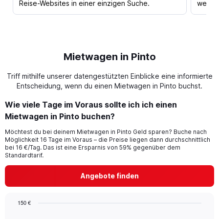
Reise-Websites in einer einzigen Suche.
werden
Mietwagen in Pinto
Triff mithilfe unserer datengestützten Einblicke eine informierte
Entscheidung, wenn du einen Mietwagen in Pinto buchst.
Wie viele Tage im Voraus sollte ich ich einen
Mietwagen in Pinto buchen?
Möchtest du bei deinem Mietwagen in Pinto Geld sparen? Buche nach
Möglichkeit 16 Tage im Voraus – die Preise liegen dann durchschnittlich
bei 16 €/Tag. Das ist eine Ersparnis von 59% gegenüber dem
Standardtarif.
Angebote finden
150 €
Chart
Chart