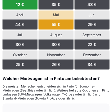
12 €
35 €
43 €
April
Mai
Juni
44 €
55 €
29 €
Juli
August
September
30 €
30 €
22 €
Oktober
November
Dezember
25 €
26 €
34 €
Welcher Mietwagen ist in Pinto am beliebtesten?
Die meisten Menschen entscheiden sich in Pinto für Economy-
Mietwagen (Seat Ibiza oder ähnlich). Weitere beliebte Optionen am Pinto
umfassen SUV-Mietwagen (Volkswagen T-Cross oder ähnlich) und
Standard-Mietwagen (Toyota ProAce oder ähnlich).