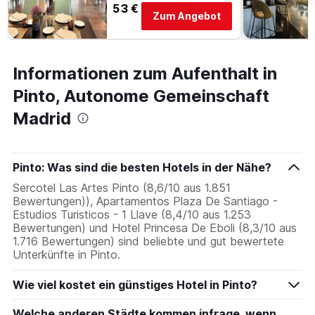
53 €
Zum Angebot
Informationen zum Aufenthalt in
Pinto, Autonome Gemeinschaft
Madrid
Pinto: Was sind die besten Hotels in der Nähe?
Sercotel Las Artes Pinto (8,6/10 aus 1.851
Bewertungen)), Apartamentos Plaza De Santiago -
Estudios Turisticos - 1 Llave (8,4/10 aus 1.253
Bewertungen) und Hotel Princesa De Eboli (8,3/10 aus
1.716 Bewertungen) sind beliebte und gut bewertete
Unterkünfte in Pinto.
Wie viel kostet ein günstiges Hotel in Pinto?
Welche anderen Städte kommen infrage, wenn