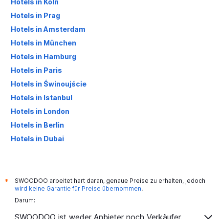
Hotels in Köln
Hotels in Prag
Hotels in Amsterdam
Hotels in München
Hotels in Hamburg
Hotels in Paris
Hotels in Świnoujście
Hotels in Istanbul
Hotels in London
Hotels in Berlin
Hotels in Dubai
Hotels in Palma de Mallorca
SWOODOO arbeitet hart daran, genaue Preise zu erhalten, jedoch
*
wird keine Garantie für Preise übernommen
.
Darum:
SWOODOO ist weder Anbieter noch Verkäufer.