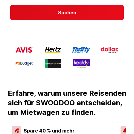
Suchen
Erfahre, warum unsere Reisenden
sich für SWOODOO entscheiden,
um Mietwagen zu finden.
Spare 40 % und mehr