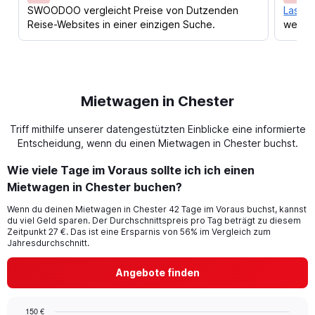
SWOODOO vergleicht Preise von Dutzenden
Lass d
Reise-Websites in einer einzigen Suche.
werden
Mietwagen in Chester
Triff mithilfe unserer datengestützten Einblicke eine informierte
Entscheidung, wenn du einen Mietwagen in Chester buchst.
Wie viele Tage im Voraus sollte ich ich einen
Mietwagen in Chester buchen?
Wenn du deinen Mietwagen in Chester 42 Tage im Voraus buchst, kannst
du viel Geld sparen. Der Durchschnittspreis pro Tag beträgt zu diesem
Zeitpunkt 27 €. Das ist eine Ersparnis von 56% im Vergleich zum
Jahresdurchschnitt.
Angebote finden
150 €