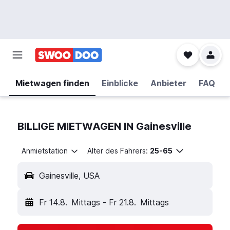
Mietwagen finden
Einblicke
Anbieter
FAQ
BILLIGE MIETWAGEN IN Gainesville
Anmietstation
Alter des Fahrers:
25-65
Gainesville, USA
Fr 14.8.
Mittags
-
Fr 21.8.
Mittags