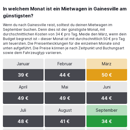
In welchem Monat ist ein Mietwagen in Gainesville am
günstigsten?
Wenn du nach Gainesville reist, solltest du deinen Mietwagen im
September buchen. Denn dies ist der günstigste Monat, mit
durchschnittlichen Kosten von 34 € pro Tag. Meide den März, wenn dein
Budget begrenzt ist – dieser Monat ist mit durchschnittlich 50 € pro Tag
am teuersten. Die Preisentwicklungen für die einzelnen Monate sind
unten aufgeführt. Die Preise können je nach Zeitpunkt und Buchungsart
sowie dem Fahrzeugtyp variieren.
Januar
Februar
März
39 €
44 €
50 €
April
Mai
Juni
49 €
49 €
44 €
Juli
August
September
48 €
41 €
34 €