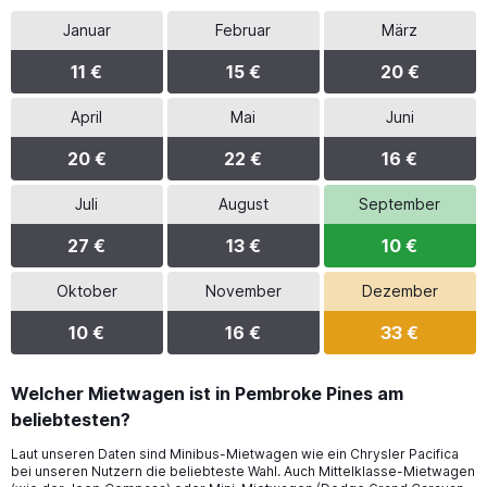
Januar
Februar
März
11 €
15 €
20 €
April
Mai
Juni
20 €
22 €
16 €
Juli
August
September
27 €
13 €
10 €
Oktober
November
Dezember
10 €
16 €
33 €
Welcher Mietwagen ist in Pembroke Pines am
beliebtesten?
Laut unseren Daten sind Minibus-Mietwagen wie ein Chrysler Pacifica
bei unseren Nutzern die beliebteste Wahl. Auch Mittelklasse-Mietwagen