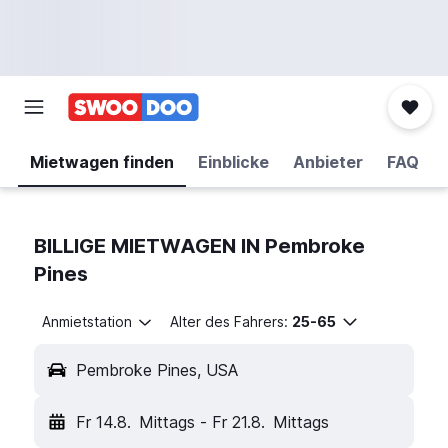
Mietwagen finden
Einblicke
Anbieter
FAQ
BILLIGE MIETWAGEN IN Pembroke
Pines
Anmietstation
Alter des Fahrers:
25-65
Pembroke Pines, USA
Fr 14.8.
Mittags
-
Fr 21.8.
Mittags