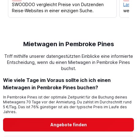
SWOODOO vergleicht Preise von Dutzenden
Lass d
Reise-Websites in einer einzigen Suche.
werden
Mietwagen in Pembroke Pines
Triff mithilfe unserer datengestützten Einblicke eine informierte
Entscheidung, wenn du einen Mietwagen in Pembroke Pines
buchst.
Wie viele Tage im Voraus sollte ich ich einen
Mietwagen in Pembroke Pines buchen?
In Pembroke Pines ist der optimale Zeitpunkt für die Buchung deines
Mietwagens 70 Tage vor der Anmietung. Du zahlst im Durchschnitt rund
5 €/Tag. Das ist 76% günstiger ist als der typische Preis im Laufe des
Jahres.
Angebote finden