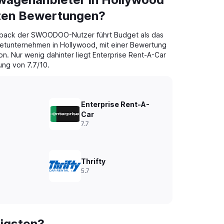
sten Bewertungen?
back der SWOODOO-Nutzer führt Budget als das
etunternehmen in Hollywood, mit einer Bewertung
on. Nur wenig dahinter liegt Enterprise Rent-A-Car
ung von 7.7/10.
Enterprise Rent-A-
Car
7.7
Thrifty
5.7
tigsten?