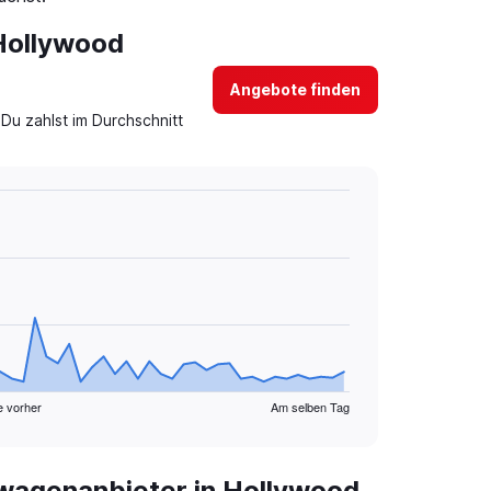
 Hollywood
Angebote finden
Du zahlst im Durchschnitt
e vorher
Am selben Tag
wagenanbieter in Hollywood