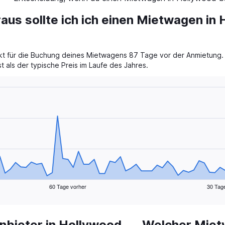
aus sollte ich ich einen Mietwagen in
nkt für die Buchung deines Mietwagens 87 Tage vor der Anmietung. 
t als der typische Preis im Laufe des Jahres.
60 Tage vorher
30 Tag
bieter in Hollywood
Welcher Miet