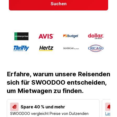
Suchen
Erfahre, warum unsere Reisenden
sich für SWOODOO entscheiden,
um Mietwagen zu finden.
Spare 40 % und mehr
SWOODOO vergleicht Preise von Dutzenden
Lass d