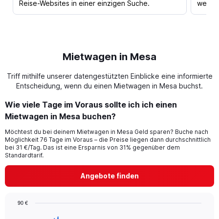
Reise-Websites in einer einzigen Suche.
werden
Mietwagen in Mesa
Triff mithilfe unserer datengestützten Einblicke eine informierte
Entscheidung, wenn du einen Mietwagen in Mesa buchst.
Wie viele Tage im Voraus sollte ich ich einen
Mietwagen in Mesa buchen?
Möchtest du bei deinem Mietwagen in Mesa Geld sparen? Buche nach
Möglichkeit 76 Tage im Voraus – die Preise liegen dann durchschnittlich
bei 31 €/Tag. Das ist eine Ersparnis von 31% gegenüber dem
Standardtarif.
Angebote finden
90 €
Chart
Chart