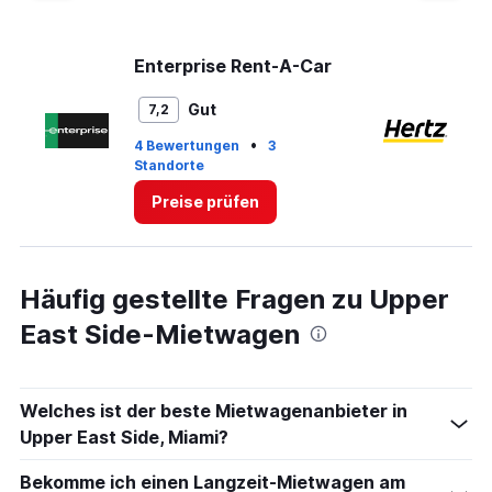
Enterprise Rent-A-Car
He
Gut
7,2
•
4 Bewertungen
3
Standorte
1 
Preise prüfen
Häufig gestellte Fragen zu Upper
East Side-Mietwagen
Welches ist der beste Mietwagenanbieter in
Upper East Side, Miami?
Bekomme ich einen Langzeit-Mietwagen am