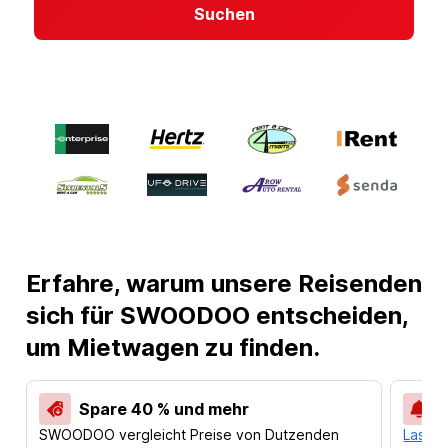
Suchen
Erfahre, warum unsere Reisenden
sich für SWOODOO entscheiden,
um Mietwagen zu finden.
Spare 40 % und mehr
SWOODOO vergleicht Preise von Dutzenden
Lass d