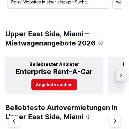
Reise-Websites in einer einzigen Suche.
werden
Upper East Side, Miami –
Mietwagenangebote 2026
Beliebtester Anbieter
Be
Enterprise Rent-A-Car
Angebote suchen
Beliebteste Autovermietungen in
Upper East Side, Miami