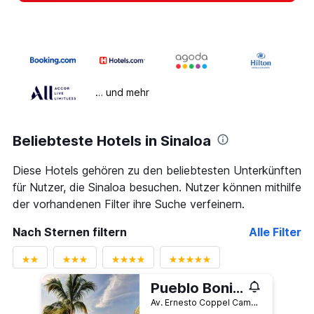
… und mehr
Beliebteste Hotels in Sinaloa
Diese Hotels gehören zu den beliebtesten Unterkünften
für Nutzer, die Sinaloa besuchen. Nutzer können mithilfe
der vorhandenen Filter ihre Suche verfeinern.
Nach Sternen filtern
Alle Filter
Pueblo Bonito Emerald Bay Resort & Spa
Av. Ernesto Coppel Campana 201, Mazatlán, Sinaloa, Mexiko