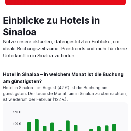
Einblicke zu Hotels in
Sinaloa
Nutze unsere aktuellen, datengestützten Einblicke, um
ideale Buchungszeiträume, Preistrends und mehr für deine
Unterkunft in in Sinaloa zu finden.
Hotel in Sinaloa – in welchem Monat ist die Buchung
am günstigsten?
Hotel in Sinaloa – im August (42 €) ist die Buchung am
günstigsten. Der teuerste Monat, um in Sinaloa zu übernachten,
ist wiederum der Februar (122 €).
150 €
Bar
Chart
graphic.
chart
100 €
with