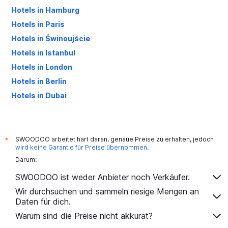
Hotels in Hamburg
Hotels in Paris
Hotels in Świnoujście
Hotels in Istanbul
Hotels in London
Hotels in Berlin
Hotels in Dubai
Hotels in Palma de Mallorca
SWOODOO arbeitet hart daran, genaue Preise zu erhalten, jedoch
*
wird keine Garantie für Preise übernommen
.
Darum:
SWOODOO ist weder Anbieter noch Verkäufer.
Wir durchsuchen und sammeln riesige Mengen an
Daten für dich.
Warum sind die Preise nicht akkurat?