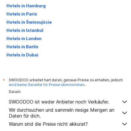
Hotels in Hamburg
Hotels in Paris
Hotels in Świnoujście
Hotels in Istanbul
Hotels in London
Hotels in Berlin
Hotels in Dubai
Hotels in Palma de Mallorca
SWOODOO arbeitet hart daran, genaue Preise zu erhalten, jedoch
*
wird keine Garantie für Preise übernommen
.
Darum:
SWOODOO ist weder Anbieter noch Verkäufer.
Wir durchsuchen und sammeln riesige Mengen an
Daten für dich.
Warum sind die Preise nicht akkurat?