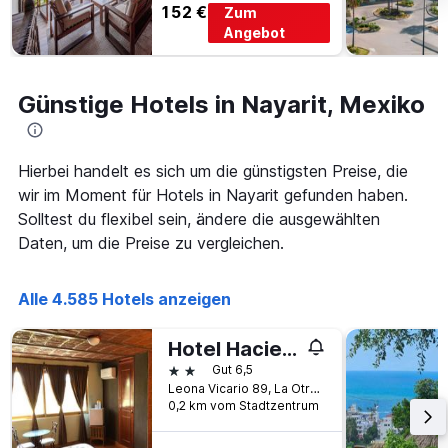
anzeigt
152 €
Zum
Das
Angebot
Diagramm
hat
1
Günstige Hotels in Nayarit, Mexiko
Y-
Achse,
die
den
Hierbei handelt es sich um die günstigsten Preise, die
durchschnittlichen
wir im Moment für Hotels in Nayarit gefunden haben.
Zimmerpreis
anzeigt
Solltest du flexibel sein, ändere die ausgewählten
Daten, um die Preise zu vergleichen.
Alle 4.585 Hotels anzeigen
Hotel Hacienda El Ceboruco
2 Sterne
Gut 6,5
Leona Vicario 89, La Otra Banda, Ahuacatlán, Nayarit, Mexiko
0,2 km vom Stadtzentrum