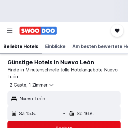
Beliebte Hotels
Einblicke
Am besten bewertete H
Günstige Hotels in Nuevo León
Finde in Minutenschnelle tolle Hotelangebote Nuevo
León
2 Gäste, 1 Zimmer
Nuevo León
Sa 15.8.
-
So 16.8.