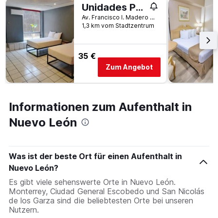
Unidades Privadas Con Ac-Tv-Wifi Y Estacionamiento En Centro De Mty
Av. Francisco I. Madero #431, Monterrey, Nuevo León, Mexiko
1,3 km vom Stadtzentrum
35 €
Zum Angebot
Informationen zum Aufenthalt in
Nuevo León
Was ist der beste Ort für einen Aufenthalt in
Nuevo León?
Es gibt viele sehenswerte Orte in Nuevo León.
Monterrey, Ciudad General Escobedo und San Nicolás
de los Garza sind die beliebtesten Orte bei unseren
Nutzern.