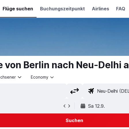
Flüge suchen
Buchungszeitpunkt
Airlines
FAQ
e von Berlin nach Neu-Delhi 
achsener
Economy
Sa 12.9.
Suchen