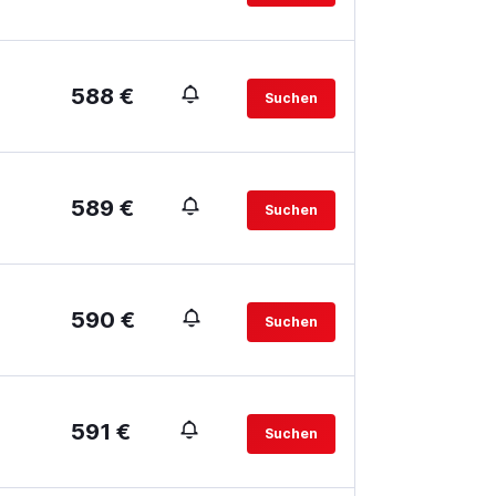
588 €
Suchen
589 €
Suchen
590 €
Suchen
591 €
Suchen