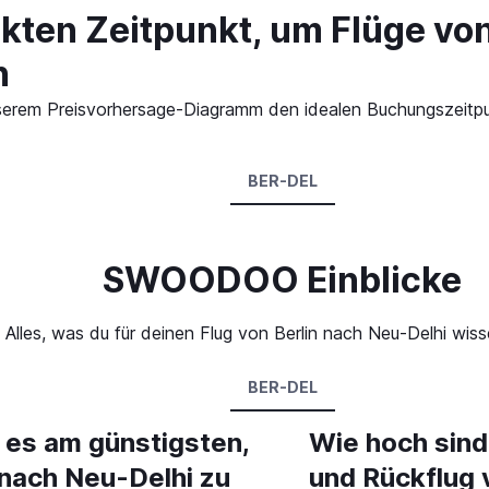
kten Zeitpunkt, um Flüge von
n
 unserem Preisvorhersage-Diagramm den idealen Buchungszeitpu
BER-DEL
SWOODOO Einblicke
Alles, was du für deinen Flug von Berlin nach Neu-Delhi wis
BER-DEL
 es am günstigsten,
Wie hoch sind
 nach Neu-Delhi zu
und Rückflug 