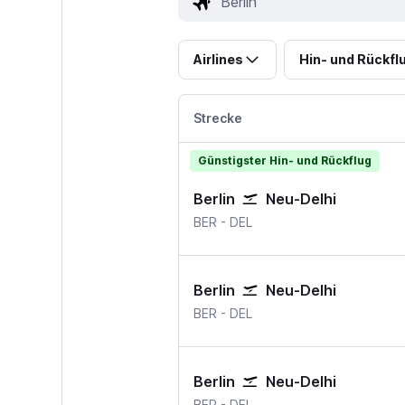
Airlines
Hin- und Rückfl
Strecke
Günstigster Hin- und Rückflug
Berlin
Neu-Delhi
BER
-
DEL
Berlin
Neu-Delhi
BER
-
DEL
Berlin
Neu-Delhi
BER
-
DEL