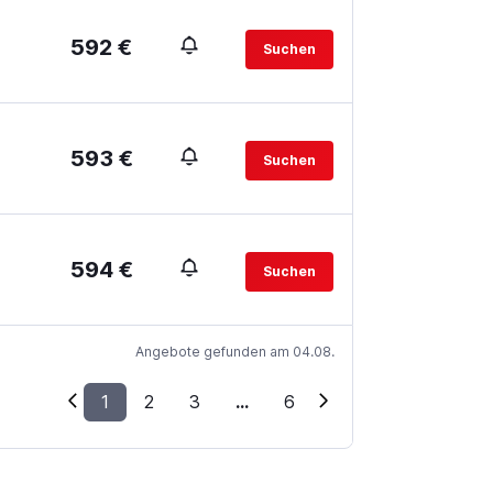
592 €
Suchen
593 €
Suchen
594 €
Suchen
Angebote gefunden am 04.08.
1
2
3
...
6