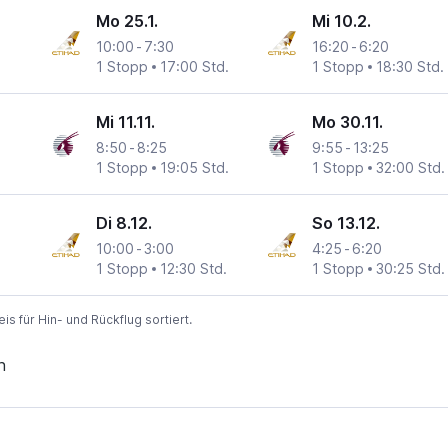
Mo 25.1.
Mi 10.2.
10:00
-
7:30
16:20
-
6:20
1 Stopp
17:00 Std.
1 Stopp
18:30 Std.
Mi 11.11.
Mo 30.11.
8:50
-
8:25
9:55
-
13:25
1 Stopp
19:05 Std.
1 Stopp
32:00 Std.
Di 8.12.
So 13.12.
10:00
-
3:00
4:25
-
6:20
1 Stopp
12:30 Std.
1 Stopp
30:25 Std.
 für Hin- und Rückflug sortiert.
n