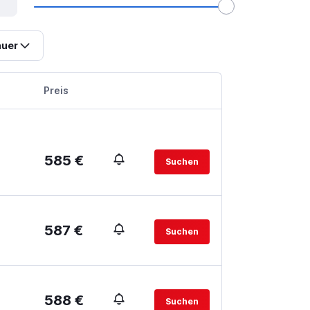
uer
Preis
585 €
Suchen
587 €
Suchen
588 €
Suchen