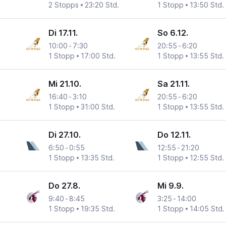
2 Stopps
23:20 Std.
1 Stopp
13:50 Std.
Di 17.11.
So 6.12.
10:00
-
7:30
20:55
-
6:20
1 Stopp
17:00 Std.
1 Stopp
13:55 Std.
Mi 21.10.
Sa 21.11.
16:40
-
3:10
20:55
-
6:20
1 Stopp
31:00 Std.
1 Stopp
13:55 Std.
Di 27.10.
Do 12.11.
6:50
-
0:55
12:55
-
21:20
1 Stopp
13:35 Std.
1 Stopp
12:55 Std.
Do 27.8.
Mi 9.9.
9:40
-
8:45
3:25
-
14:00
1 Stopp
19:35 Std.
1 Stopp
14:05 Std.