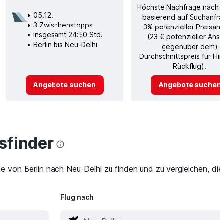
Höchste Nachfrage nach
05.12.
basierend auf Suchanfr
3 Zwischenstopps
3% potenzieller Preisan
Insgesamt 24:50 Std.
(23 € potenzieller Ans
Berlin bis Neu-Delhi
gegenüber dem)
Durchschnittspreis für H
Rückflug).
Angebote suchen
Angebote suche
finder
ge von Berlin nach Neu-Delhi zu finden und zu vergleichen, d
Flug nach