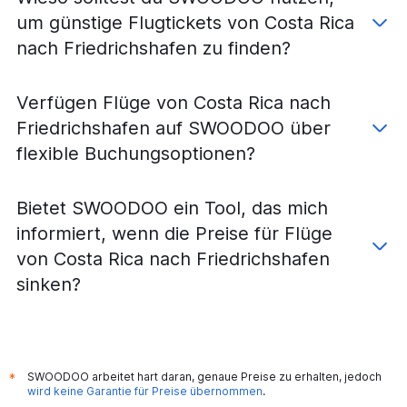
Main
um günstige Flugtickets von Costa Rica
Flüge von Tegucigalpa nach Frankfurt am Main
nach Friedrichshafen zu finden?
Flüge von Panama Stadt nach Karlsruhe
Flüge von Managua nach Karlsruhe
Verfügen Flüge von Costa Rica nach
Flüge von Tegucigalpa nach München
Friedrichshafen auf SWOODOO über
Flüge von Guatemala-Stadt nach Stuttgart
flexible Buchungsoptionen?
Flüge von Liberia nach Stuttgart
Flüge von San José nach Friedrichshafen
Flüge von Panama Stadt nach Friedrichshafen
Bietet SWOODOO ein Tool, das mich
informiert, wenn die Preise für Flüge
von Costa Rica nach Friedrichshafen
sinken?
SWOODOO arbeitet hart daran, genaue Preise zu erhalten, jedoch
*
wird keine Garantie für Preise übernommen
.