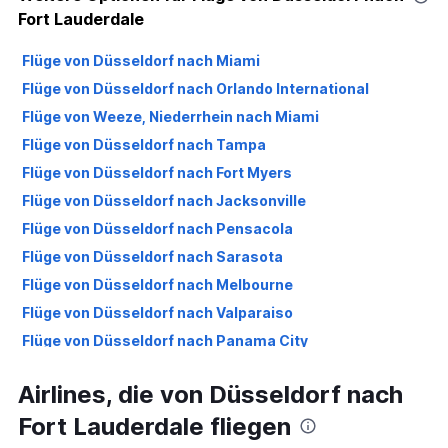
Fort Lauderdale
Flüge von Düsseldorf nach Miami
Flüge von Düsseldorf nach Orlando International
Flüge von Weeze, Niederrhein nach Miami
Flüge von Düsseldorf nach Tampa
Flüge von Düsseldorf nach Fort Myers
Flüge von Düsseldorf nach Jacksonville
Flüge von Düsseldorf nach Pensacola
Flüge von Düsseldorf nach Sarasota
Flüge von Düsseldorf nach Melbourne
Flüge von Düsseldorf nach Valparaiso
Flüge von Düsseldorf nach Panama City
Flüge von Düsseldorf nach Tallahassee
Airlines, die von Düsseldorf nach
Flüge von Düsseldorf nach Key West
Fort Lauderdale fliegen
Flüge von Düsseldorf nach Gainesville