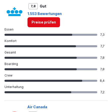
Gut
7,8
1.553 Bewertungen
Preise prüfen
Essen
7,3
Komfort
7,7
Gesamt
7,8
Boarding
7,8
Crew
8,4
Unterhaltung
7,2
Air Canada