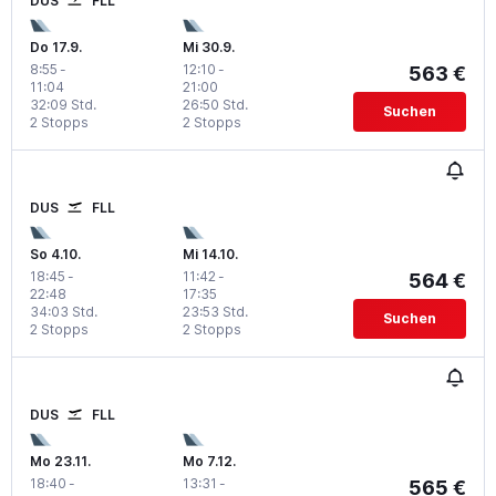
DUS
FLL
Do 17.9.
Mi 30.9.
8:55
-
12:10
-
563 €
11:04
21:00
32:09 Std.
26:50 Std.
Suchen
2 Stopps
2 Stopps
DUS
FLL
So 4.10.
Mi 14.10.
18:45
-
11:42
-
564 €
22:48
17:35
34:03 Std.
23:53 Std.
Suchen
2 Stopps
2 Stopps
DUS
FLL
Mo 23.11.
Mo 7.12.
18:40
-
13:31
-
565 €