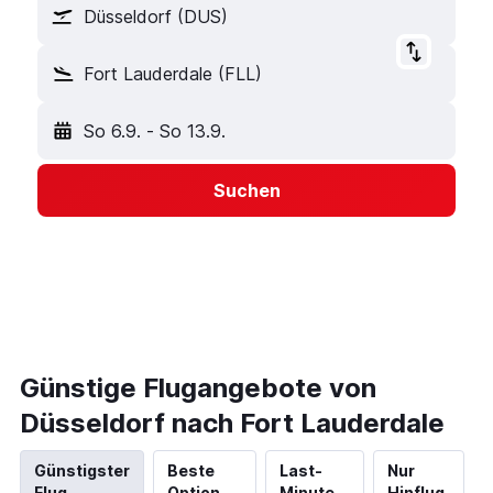
Düsseldorf (DUS)
Fort Lauderdale (FLL)
So 6.9.
-
So 13.9.
Suchen
Günstige Flugangebote von
Düsseldorf nach Fort Lauderdale
Günstigster
Beste
Last-
Nur
Flug
Option
Minute
Hinflug