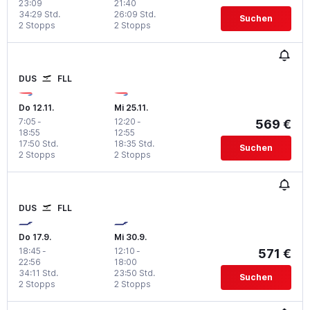
23:09
21:40
34:29 Std.
26:09 Std.
Suchen
2 Stopps
2 Stopps
DUS
FLL
Do 12.11.
Mi 25.11.
7:05
-
12:20
-
569 €
18:55
12:55
17:50 Std.
18:35 Std.
Suchen
2 Stopps
2 Stopps
DUS
FLL
Do 17.9.
Mi 30.9.
18:45
-
12:10
-
571 €
22:56
18:00
34:11 Std.
23:50 Std.
Suchen
2 Stopps
2 Stopps