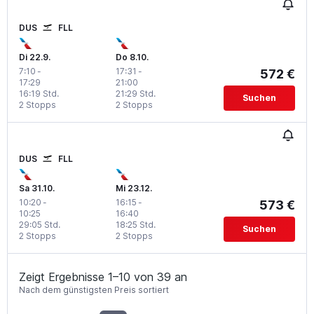
DUS
FLL
Di 22.9.
Do 8.10.
7:10
-
17:31
-
572 €
17:29
21:00
16:19 Std.
21:29 Std.
Suchen
2 Stopps
2 Stopps
DUS
FLL
Sa 31.10.
Mi 23.12.
10:20
-
16:15
-
573 €
10:25
16:40
29:05 Std.
18:25 Std.
Suchen
2 Stopps
2 Stopps
Zeigt Ergebnisse 1–10 von 39 an
Nach dem günstigsten Preis sortiert