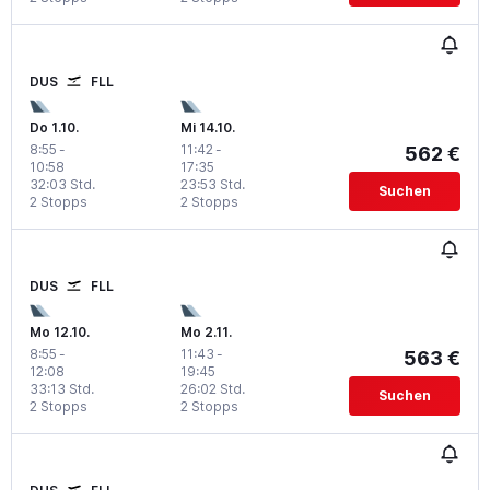
DUS
FLL
Do 1.10.
Mi 14.10.
8:55
-
11:42
-
562 €
10:58
17:35
32:03 Std.
23:53 Std.
Suchen
2 Stopps
2 Stopps
DUS
FLL
Mo 12.10.
Mo 2.11.
8:55
-
11:43
-
563 €
12:08
19:45
33:13 Std.
26:02 Std.
Suchen
2 Stopps
2 Stopps