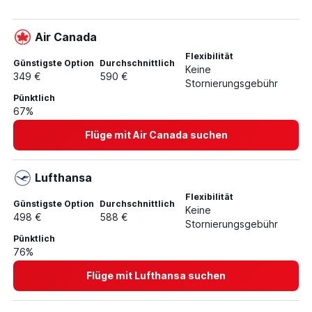
Flüge von Düsseldorf nach Daytona Beach
Air Canada
Flexibilität
Günstigste Option
Durchschnittlich
Keine
349 €
590 €
Stornierungsgebühr
Pünktlich
67%
Flüge mit Air Canada suchen
Lufthansa
Flexibilität
Günstigste Option
Durchschnittlich
Keine
498 €
588 €
Stornierungsgebühr
Pünktlich
76%
Flüge mit Lufthansa suchen