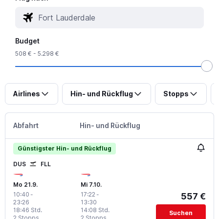
Budget
508 € - 5.298 €
Airlines
Hin- und Rückflug
Stopps
Abfahrt
Hin- und Rückflug
Günstigster Hin- und Rückflug
DUS
FLL
Mo 21.9.
Mi 7.10.
10:40
-
17:22
-
557 €
23:26
13:30
18:46 Std.
14:08 Std.
Suchen
2 Stopps
2 Stopps