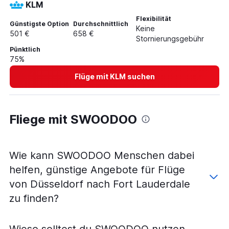
KLM
Flexibilität
Günstigste Option
Durchschnittlich
Keine
501 €
658 €
Stornierungsgebühr
Pünktlich
75%
Flüge mit KLM suchen
Fliege mit SWOODOO
Wie kann SWOODOO Menschen dabei
helfen, günstige Angebote für Flüge
von Düsseldorf nach Fort Lauderdale
zu finden?
Wieso solltest du SWOODOO nutzen,