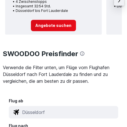
4 Zwischenstopps
Insge
Insgesamt 32:54 Std.
Düsse
Düsseldorf bis Fort Lauderdale
Angebote suchen
SWOODOO Preisfinder
Verwende die Filter unten, um Flüge vom Flughafen
Düsseldorf nach Fort Lauderdale zu finden und zu
vergleichen, die am besten zu dir passen.
Flug ab
Flug nach