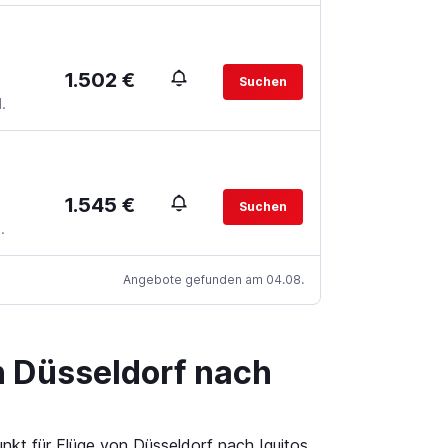
1.502 €
Suchen
.
1.545 €
Suchen
.
Angebote gefunden am 04.08.
n Düsseldorf nach
nkt für Flüge von Düsseldorf nach Iquitos.