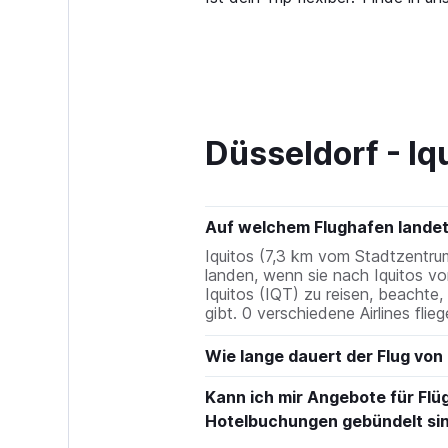
Düsseldorf - Iq
Auf welchem Flughafen landet 
Iquitos (7,3 km vom Stadtzentru
landen, wenn sie nach Iquitos vo
Iquitos (IQT) zu reisen, beacht
gibt. 0 verschiedene Airlines fli
Wie lange dauert der Flug von
Kann ich mir Angebote für Flüg
Hotelbuchungen gebündelt si