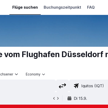
Flüge suchen
Buchungszeitpunkt
FAQ
e vom Flughafen Düsseldorf n
achsener
Economy
Di 15.9.