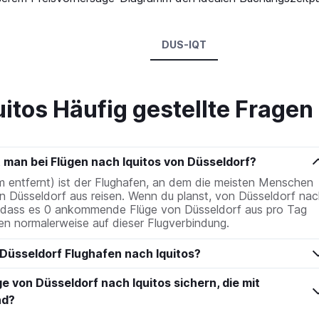
DUS-IQT
uitos Häufig gestellte Fragen
man bei Flügen nach Iquitos von Düsseldorf?
m entfernt) ist der Flughafen, an dem die meisten Menschen
n Düsseldorf aus reisen. Wenn du planst, von Düsseldorf nac
e, dass es 0 ankommende Flüge von Düsseldorf aus pro Tag
egen normalerweise auf dieser Flugverbindung.
 Düsseldorf Flughafen nach Iquitos?
e von Düsseldorf nach Iquitos sichern, die mit
nd?