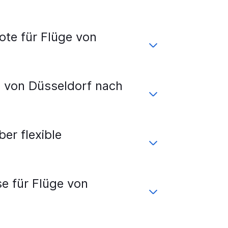
te für Flüge von
 von Düsseldorf nach
er flexible
e für Flüge von