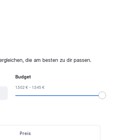
rgleichen, die am besten zu dir passen.
Budget
1.502 € - 1.545 €
Preis