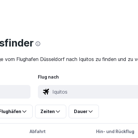
finder
ge vom Flughafen Düsseldorf nach Iquitos zu finden und zu ve
Flug nach
Flughäfen
Zeiten
Dauer
Abfahrt
Hin- und Rückflug