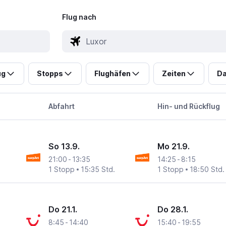
Flug nach
ug
Stopps
Flughäfen
Zeiten
Da
Abfahrt
Hin- und Rückflug
So 13.9.
Mo 21.9.
21:00
-
13:35
14:25
-
8:15
1 Stopp
15:35 Std.
1 Stopp
18:50 Std.
Do 21.1.
Do 28.1.
8:45
-
14:40
15:40
-
19:55