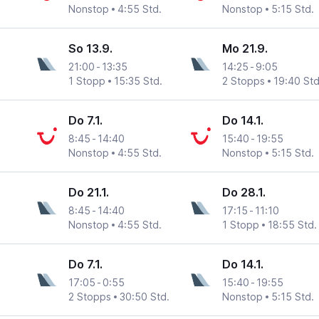
Nonstop
4:55 Std.
Nonstop
5:15 Std.
So 13.9.
Mo 21.9.
21:00
-
13:35
14:25
-
9:05
1 Stopp
15:35 Std.
2 Stopps
19:40 Std
Do 7.1.
Do 14.1.
8:45
-
14:40
15:40
-
19:55
Nonstop
4:55 Std.
Nonstop
5:15 Std.
Do 21.1.
Do 28.1.
8:45
-
14:40
17:15
-
11:10
Nonstop
4:55 Std.
1 Stopp
18:55 Std.
Do 7.1.
Do 14.1.
17:05
-
0:55
15:40
-
19:55
2 Stopps
30:50 Std.
Nonstop
5:15 Std.