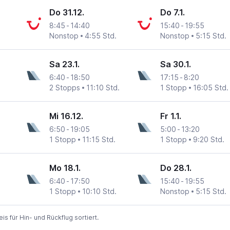
Do 31.12.
Do 7.1.
8:45
-
14:40
15:40
-
19:55
Nonstop
4:55 Std.
Nonstop
5:15 Std.
Sa 23.1.
Sa 30.1.
6:40
-
18:50
17:15
-
8:20
2 Stopps
11:10 Std.
1 Stopp
16:05 Std.
Mi 16.12.
Fr 1.1.
6:50
-
19:05
5:00
-
13:20
1 Stopp
11:15 Std.
1 Stopp
9:20 Std.
Mo 18.1.
Do 28.1.
6:40
-
17:50
15:40
-
19:55
1 Stopp
10:10 Std.
Nonstop
5:15 Std.
 für Hin- und Rückflug sortiert.