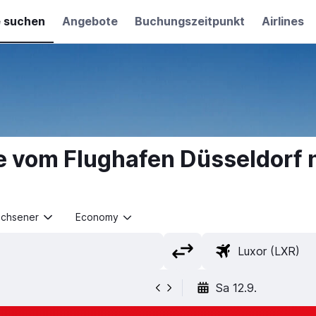
e suchen
Angebote
Buchungszeitpunkt
Airlines
e vom Flughafen Düsseldorf 
achsener
Economy
Sa 12.9.