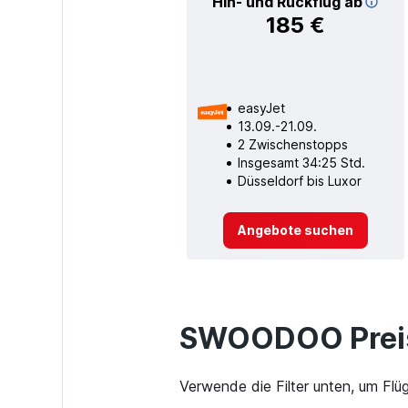
Hin- und Rückflug ab
185 €
easyJet
13.09.-21.09.
2 Zwischenstopps
Insgesamt 34:25 Std.
Düsseldorf bis Luxor
Angebote suchen
SWOODOO Preis
Verwende die Filter unten, um Flü