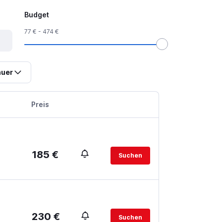
Budget
77 € - 474 €
uer
Preis
185 €
Suchen
230 €
Suchen