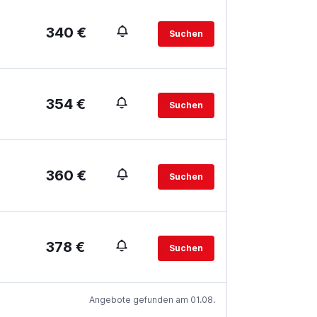
340 €
Suchen
354 €
Suchen
360 €
Suchen
378 €
Suchen
Angebote gefunden am 01.08.