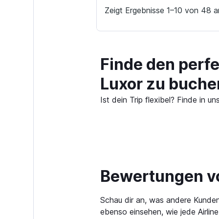
Zeigt Ergebnisse 1–10 von 48 a
Finde den perf
Luxor zu buche
Ist dein Trip flexibel? Finde in
Bewertungen vo
Schau dir an, was andere Kunden
ebenso einsehen, wie jede Airlin