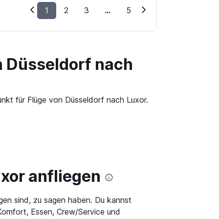
1
2
3
...
5
n Düsseldorf nach
unkt für Flüge von Düsseldorf nach Luxor.
xor anfliegen
gen sind, zu sagen haben. Du kannst
 Komfort, Essen, Crew/Service und