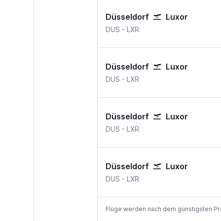
Düsseldorf
Luxor
DUS
-
LXR
Düsseldorf
Luxor
DUS
-
LXR
Düsseldorf
Luxor
DUS
-
LXR
Düsseldorf
Luxor
DUS
-
LXR
Flüge werden nach dem günstigsten Preis