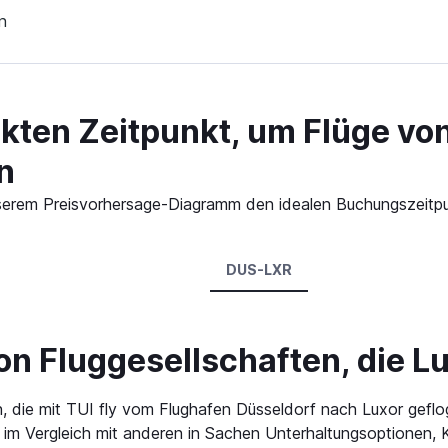
n
ekten Zeitpunkt, um Flüge vo
n
 unserem Preisvorhersage-Diagramm den idealen Buchungszeitp
DUS-LXR
n Fluggesellschaften, die Lu
, die mit TUI fly vom Flughafen Düsseldorf nach Luxor geflo
e im Vergleich mit anderen in Sachen Unterhaltungsoptionen,