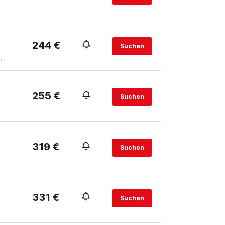
244 €
Suchen
.
255 €
Suchen
319 €
Suchen
331 €
Suchen