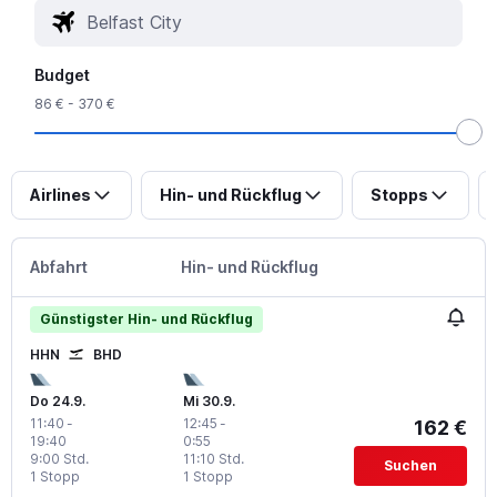
Budget
86 € - 370 €
Airlines
Hin- und Rückflug
Stopps
Abfahrt
Hin- und Rückflug
Günstigster Hin- und Rückflug
HHN
BHD
Do 24.9.
Mi 30.9.
11:40
-
12:45
-
162 €
19:40
0:55
9:00 Std.
11:10 Std.
Suchen
1 Stopp
1 Stopp