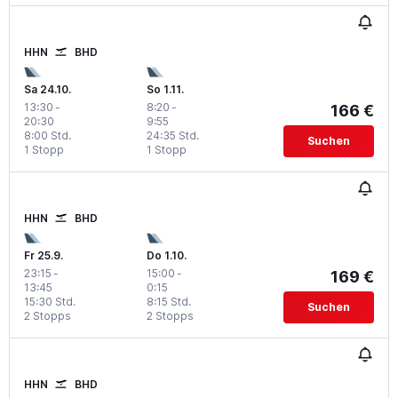
HHN
BHD
Sa 24.10.
So 1.11.
13:30
-
8:20
-
166 €
20:30
9:55
8:00 Std.
24:35 Std.
Suchen
1 Stopp
1 Stopp
HHN
BHD
Fr 25.9.
Do 1.10.
23:15
-
15:00
-
169 €
13:45
0:15
15:30 Std.
8:15 Std.
Suchen
2 Stopps
2 Stopps
HHN
BHD