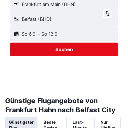
Frankfurt am Main (HHN)
Belfast (BHD)
So 6.9.
-
So 13.9.
Suchen
Günstige Flugangebote von
Frankfurt Hahn nach Belfast City
Günstigster
Beste
Last-
Nur
Flug
Option
Minute
Hinflug