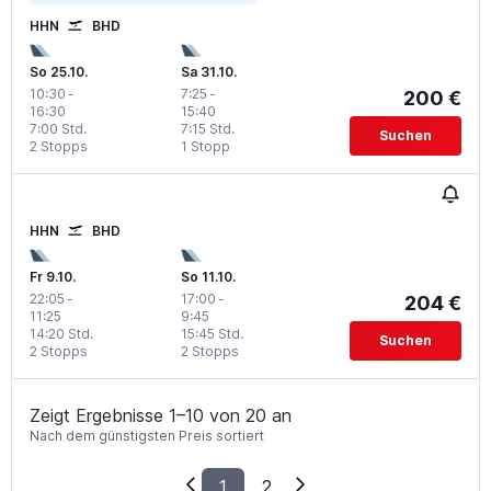
HHN
BHD
So 25.10.
Sa 31.10.
10:30
-
7:25
-
200 €
16:30
15:40
7:00 Std.
7:15 Std.
Suchen
2 Stopps
1 Stopp
HHN
BHD
Fr 9.10.
So 11.10.
22:05
-
17:00
-
204 €
11:25
9:45
14:20 Std.
15:45 Std.
Suchen
2 Stopps
2 Stopps
Zeigt Ergebnisse 1–10 von 20 an
Nach dem günstigsten Preis sortiert
1
2