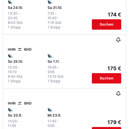
Sa 24.10.
Sa 31.10.
13:30
-
7:25
-
174 €
20:30
15:40
8:00 Std.
7:15 Std.
Suchen
1 Stopp
1 Stopp
HHN
BHD
So 25.10.
So 1.11.
10:30
-
19:45
-
175 €
19:10
9:55
9:40 Std.
13:10 Std.
Suchen
1 Stopp
1 Stopp
HHN
BHD
So 20.9.
Mi 23.9.
14:20
-
11:40
-
179 €
11:55
0:55