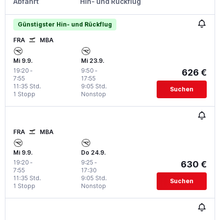
Abfahrt
Hin- und Rückflug
Günstigster Hin- und Rückflug
FRA
MBA
Mi 9.9.
Mi 23.9.
19:20
-
9:50
-
626 €
7:55
17:55
11:35 Std.
9:05 Std.
Suchen
1 Stopp
Nonstop
FRA
MBA
Mi 9.9.
Do 24.9.
19:20
-
9:25
-
630 €
7:55
17:30
11:35 Std.
9:05 Std.
Suchen
1 Stopp
Nonstop