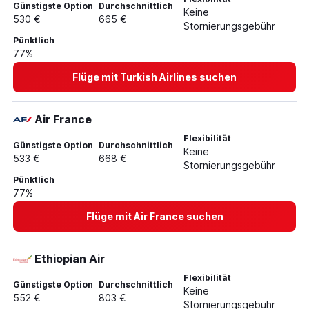
Günstigste Option
Durchschnittlich
Keine
530 €
665 €
Stornierungsgebühr
Pünktlich
77%
Flüge mit Turkish Airlines suchen
Air France
Flexibilität
Günstigste Option
Durchschnittlich
Keine
533 €
668 €
Stornierungsgebühr
Pünktlich
77%
Flüge mit Air France suchen
Ethiopian Air
Flexibilität
Günstigste Option
Durchschnittlich
Keine
552 €
803 €
Stornierungsgebühr