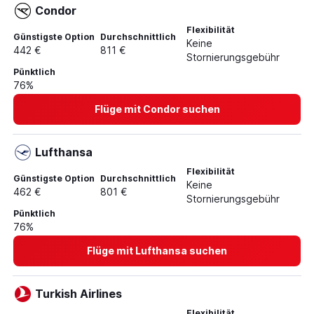
Condor
Flexibilität
Günstigste Option
Durchschnittlich
Keine
442 €
811 €
Stornierungsgebühr
Pünktlich
76%
Flüge mit Condor suchen
Lufthansa
Flexibilität
Günstigste Option
Durchschnittlich
Keine
462 €
801 €
Stornierungsgebühr
Pünktlich
76%
Flüge mit Lufthansa suchen
Turkish Airlines
Flexibilität