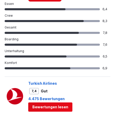
Essen
6,4
Crew
8,3
Gesamt
7,8
Boarding
7,6
Unterhaltung
6,5
Komfort
6,9
Turkish Airlines
Gut
7,4
4.475 Bewertungen
Bewertungen lesen