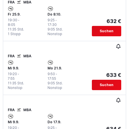
FRA
MBA
Fr 25.9.
Do 8.10.
19:30
-
9:25
-
632 €
8:05
17:30
11:35 Std.
9:05 Std.
Suchen
1 Stopp
Nonstop
FRA
MBA
Mi 9.9.
Mo 21.9.
19:20
-
9:50
-
633 €
7:55
17:55
11:35 Std.
9:05 Std.
Suchen
Nonstop
Nonstop
FRA
MBA
Mi 9.9.
Do 17.9.
19:20
-
9:25
-
634 €