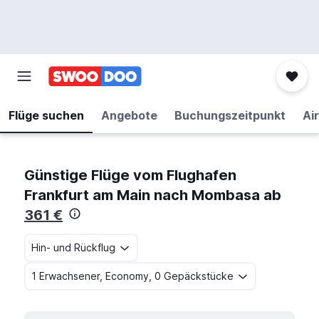
Flüge suchen
Angebote
Buchungszeitpunkt
Air
Günstige Flüge vom Flughafen
Frankfurt am Main nach Mombasa ab
361 €
Hin- und Rückflug
1 Erwachsener, Economy, 0 Gepäckstücke