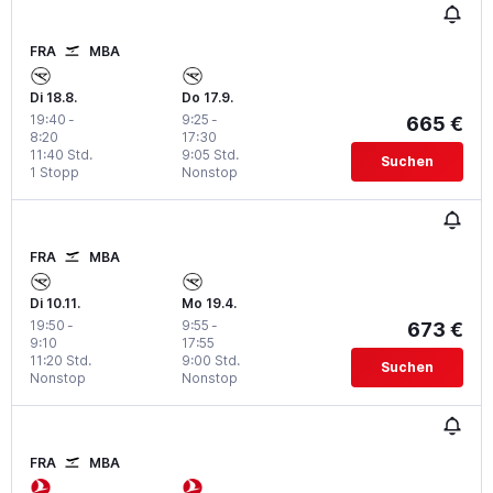
FRA
MBA
Di 18.8.
Do 17.9.
19:40
-
9:25
-
665 €
8:20
17:30
11:40 Std.
9:05 Std.
Suchen
1 Stopp
Nonstop
FRA
MBA
Di 10.11.
Mo 19.4.
19:50
-
9:55
-
673 €
9:10
17:55
11:20 Std.
9:00 Std.
Suchen
Nonstop
Nonstop
FRA
MBA