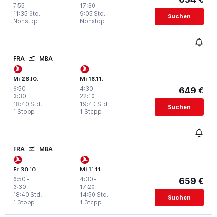
7:55
17:30
11:35 Std.
9:05 Std.
Suchen
Nonstop
Nonstop
FRA
MBA
Mi 28.10.
Mi 18.11.
6:50
-
4:30
-
649 €
3:30
22:10
18:40 Std.
19:40 Std.
Suchen
1 Stopp
1 Stopp
FRA
MBA
Fr 30.10.
Mi 11.11.
6:50
-
4:30
-
659 €
3:30
17:20
18:40 Std.
14:50 Std.
Suchen
1 Stopp
1 Stopp