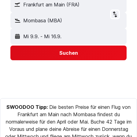
Frankfurt am Main (FRA)
Mombasa (MBA)
Mi 9.9.
-
Mi 16.9.
Suchen
SWOODOO Tipp:
Die besten Preise für einen Flug von
Frankfurt am Main nach Mombasa findest du
normalerweise für den April oder Mai. Buche 42 Tage im
Voraus und plane deine Abreise für einen Donnerstag
oder Mittwoch und fliege am Mittwoch zurück, wenn du