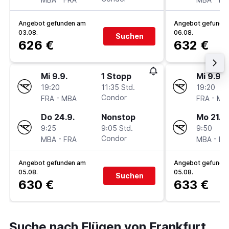
Angebot gefunden am
Angebot gefunde
03.08.
06.08.
Suchen
626 €
632 €
Mi 9.9.
1 Stopp
Mi 9.9.
19:20
11:35 Std.
19:20
-
Condor
-
FRA
MBA
FRA
MB
Do 24.9.
Nonstop
Mo 21.9.
9:25
9:05 Std.
9:50
-
Condor
-
MBA
FRA
MBA
FR
Angebot gefunden am
Angebot gefunde
05.08.
05.08.
Suchen
630 €
633 €
Suche nach Flügen von Frankfurt