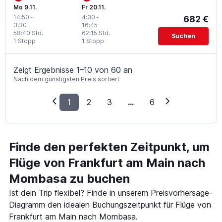
Mo 9.11.
Fr 20.11.
14:50
-
4:30
-
682 €
3:30
16:45
58:40 Std.
62:15 Std.
Suchen
1 Stopp
1 Stopp
Zeigt Ergebnisse 1–10 von 60 an
Nach dem günstigsten Preis sortiert
1
2
3
...
6
Finde den perfekten Zeitpunkt, um
Flüge von Frankfurt am Main nach
Mombasa zu buchen
Ist dein Trip flexibel? Finde in unserem Preisvorhersage-
Diagramm den idealen Buchungszeitpunkt für Flüge von
Frankfurt am Main nach Mombasa.