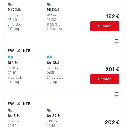
Mi 23.9.
Mi 30.9.
10:55
-
9:25
-
192 €
16:40
18:00
5:45 Std.
8:35 Std.
Suchen
1 Stopp
2 Stopps
FRA
NTE
Di 1.9.
So 13.9.
14:15
-
12:00
-
201 €
22:10
9:35
7:55 Std.
21:35 Std.
Suchen
1 Stopp
1 Stopp
FRA
NTE
Do 3.9.
So 27.9.
15:40
-
11:05
-
202 €
22:50
10:15