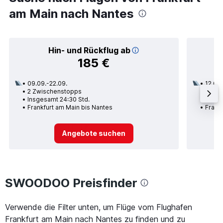
am Main nach Nantes
Hin- und Rückflug ab
185 €
09.09.-22.09.
12.09.
2 Zwischenstopps
1 Zwi
Insgesamt 24:30 Std.
Insge
Frankfurt am Main bis Nantes
Frank
Angebote suchen
SWOODOO Preisfinder
Verwende die Filter unten, um Flüge vom Flughafen
Frankfurt am Main nach Nantes zu finden und zu