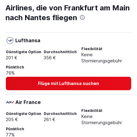
Airlines, die von Frankfurt am Main
nach Nantes fliegen
Lufthansa
Flexibilität
Günstigste Option
Durchschnittlich
Keine
201 €
356 €
Stornierungsgebühr
Pünktlich
76%
Flüge mit Lufthansa suchen
Air France
Flexibilität
Günstigste Option
Durchschnittlich
Keine
205 €
261 €
Stornierungsgebühr
Pünktlich
77%