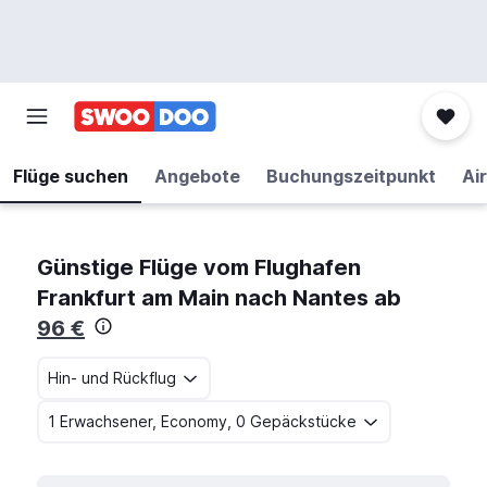
Flüge suchen
Angebote
Buchungszeitpunkt
Air
Günstige Flüge vom Flughafen
Frankfurt am Main nach Nantes ab
96 €
Hin- und Rückflug
1 Erwachsener, Economy, 0 Gepäckstücke