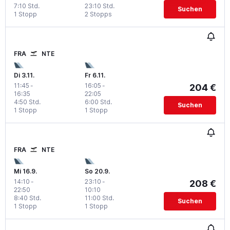
7:10 Std.
23:10 Std.
Suchen
1 Stopp
2 Stopps
FRA
NTE
Di 3.11.
Fr 6.11.
11:45
-
16:05
-
204 €
16:35
22:05
4:50 Std.
6:00 Std.
Suchen
1 Stopp
1 Stopp
FRA
NTE
Mi 16.9.
So 20.9.
14:10
-
23:10
-
208 €
22:50
10:10
8:40 Std.
11:00 Std.
Suchen
1 Stopp
1 Stopp