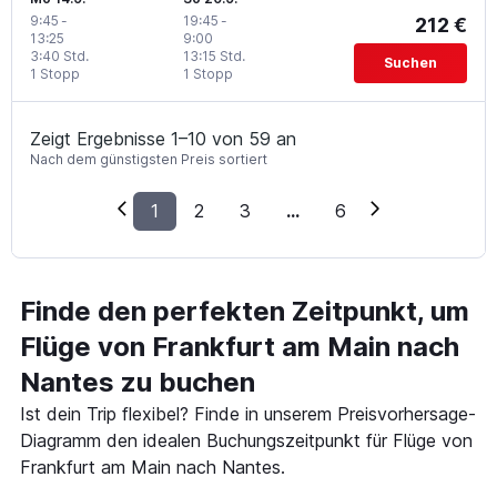
9:45
-
19:45
-
212 €
13:25
9:00
3:40 Std.
13:15 Std.
Suchen
1 Stopp
1 Stopp
Zeigt Ergebnisse 1–10 von 59 an
Nach dem günstigsten Preis sortiert
1
2
3
...
6
Finde den perfekten Zeitpunkt, um
Flüge von Frankfurt am Main nach
Nantes zu buchen
Ist dein Trip flexibel? Finde in unserem Preisvorhersage-
Diagramm den idealen Buchungszeitpunkt für Flüge von
Frankfurt am Main nach Nantes.