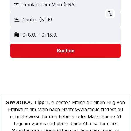
Frankfurt am Main (FRA)
Nantes (NTE)
Di 8.9.
-
Di 15.9.
Suchen
SWOODOO Tipp:
Die besten Preise für einen Flug von
Frankfurt am Main nach Nantes-Atlantique findest du
normalerweise für den Februar oder März. Buche 51
Tage im Voraus und plane deine Abreise für einen
Samstag oder Donnerstag und fliege am Dienstag