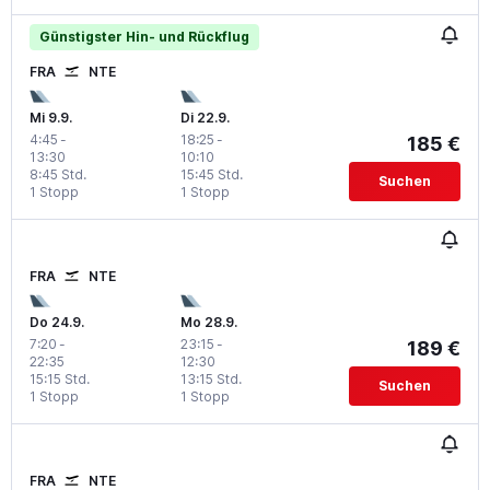
Günstigster Hin- und Rückflug
FRA
NTE
Mi 9.9.
Di 22.9.
4:45
-
18:25
-
185 €
13:30
10:10
8:45 Std.
15:45 Std.
Suchen
1 Stopp
1 Stopp
FRA
NTE
Do 24.9.
Mo 28.9.
7:20
-
23:15
-
189 €
22:35
12:30
15:15 Std.
13:15 Std.
Suchen
1 Stopp
1 Stopp
FRA
NTE