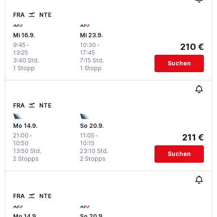
FRA
NTE
Mi 16.9.
Mi 23.9.
9:45
-
10:30
-
210 €
13:25
17:45
3:40 Std.
7:15 Std.
Suchen
1 Stopp
1 Stopp
FRA
NTE
Mo 14.9.
So 20.9.
21:00
-
11:05
-
211 €
10:50
10:15
13:50 Std.
23:10 Std.
Suchen
2 Stopps
2 Stopps
FRA
NTE
Mo 14.9.
So 20.9.