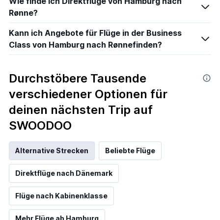
Wie finde ich Direktflüge von Hamburg nach
Rønne?
Kann ich Angebote für Flüge in der Business
Class von Hamburg nach Rønnefinden?
Durchstöbere Tausende
verschiedener Optionen für
deinen nächsten Trip auf
SWOODOO
Alternative Strecken
Beliebte Flüge
Direktflüge nach Dänemark
Flüge nach Kabinenklasse
Mehr Flüge ab Hamburg