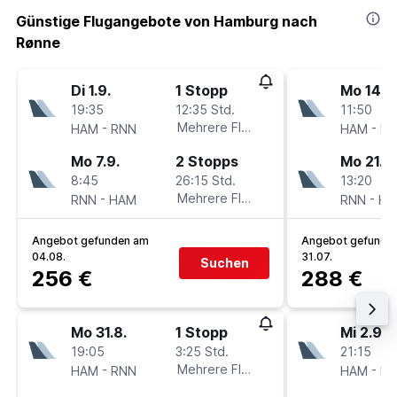
Günstige Flugangebote von Hamburg nach
Rønne
Di 1.9.
1 Stopp
Mo 14.9
19:35
12:35 Std.
11:50
-
Mehrere Fluglinien
-
HAM
RNN
HAM
R
Mo 7.9.
2 Stopps
Mo 21.9.
8:45
26:15 Std.
13:20
-
Mehrere Fluglinien
-
RNN
HAM
RNN
HA
Angebot gefunden am
Angebot gefunde
04.08.
31.07.
Suchen
256 €
288 €
Mo 31.8.
1 Stopp
Mi 2.9.
19:05
3:25 Std.
21:15
-
Mehrere Fluglinien
-
HAM
RNN
HAM
R