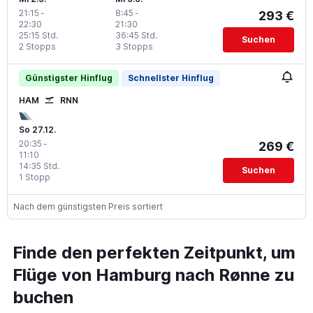
21:15
-
8:45
-
293 €
22:30
21:30
25:15 Std.
36:45 Std.
Suchen
2 Stopps
3 Stopps
Günstigster Hinflug
Schnellster Hinflug
HAM
RNN
So 27.12.
20:35
-
269 €
11:10
14:35 Std.
Suchen
1 Stopp
Nach dem günstigsten Preis sortiert
Finde den perfekten Zeitpunkt, um
Flüge von Hamburg nach Rønne zu
buchen