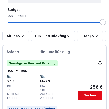
Budget
256 € - 293 €
Airlines
Hin- und Rückflug
Stopps
Abfahrt
Hin- und Rückflug
Günstigster Hin- und Rückflug
HAM
RNN
Di 1.9.
Mo 7.9.
19:35
-
8:45
-
256 €
8:10
11:00
12:35 Std.
26:15 Std.
Suchen
1 Stopp
2 Stopps
Schnellster Hin- und Rückflug