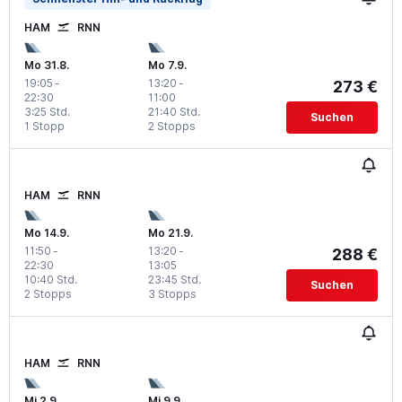
HAM
RNN
Mo 31.8.
Mo 7.9.
19:05
-
13:20
-
273 €
22:30
11:00
3:25 Std.
21:40 Std.
Suchen
1 Stopp
2 Stopps
HAM
RNN
Mo 14.9.
Mo 21.9.
11:50
-
13:20
-
288 €
22:30
13:05
10:40 Std.
23:45 Std.
Suchen
2 Stopps
3 Stopps
HAM
RNN
Mi 2.9.
Mi 9.9.