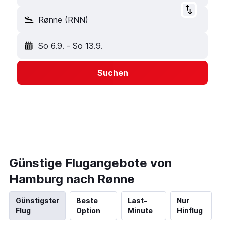
Rønne (RNN)
So 6.9.
-
So 13.9.
Suchen
Günstige Flugangebote von
Hamburg nach Rønne
Günstigster
Beste
Last-
Nur
Flug
Option
Minute
Hinflug