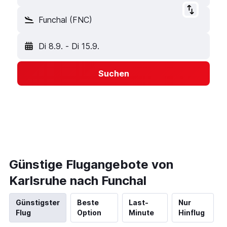
Funchal (FNC)
Di 8.9.
-
Di 15.9.
Suchen
Günstige Flugangebote von
Karlsruhe nach Funchal
Günstigster
Beste
Last-
Nur
Flug
Option
Minute
Hinflug