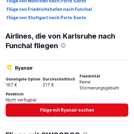
Flüge von München nach Porto Santo
Flüge von Friedrichshafen nach Funchal
Flüge von Stuttgart nach Porto Santo
Airlines, die von Karlsruhe nach
Funchal fliegen
Ryanair
Flexibilität
Günstigste Option
Durchschnittlich
Keine
167 €
217 €
Stornierungsgebühr
Pünktlich
Nicht verfügbar
Flüge mit Ryanair suchen