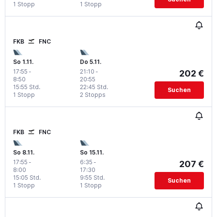
1 Stopp
1 Stopp
FKB
FNC
So 1.11.
Do 5.11.
17:55
-
21:10
-
202 €
8:50
20:55
15:55 Std.
22:45 Std.
Suchen
1 Stopp
2 Stopps
FKB
FNC
So 8.11.
So 15.11.
17:55
-
6:35
-
207 €
8:00
17:30
15:05 Std.
9:55 Std.
Suchen
1 Stopp
1 Stopp