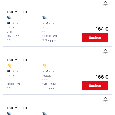
FKB
FNC
Di 13.10.
Di 20.10.
12:15
-
21:00
-
164 €
20:35
21:30
9:20 Std.
23:30 Std.
Suchen
1 Stopp
2 Stopps
FKB
FNC
Di 13.10.
Di 20.10.
12:15
-
20:05
-
166 €
19:15
21:20
8:00 Std.
24:15 Std.
Suchen
1 Stopp
1 Stopp
FKB
FNC