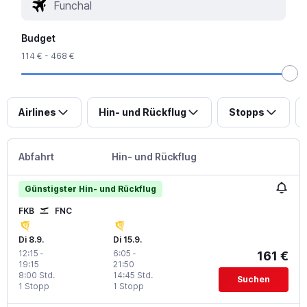
Budget
114 € - 468 €
Airlines
Hin- und Rückflug
Stopps
Abfahrt
Hin- und Rückflug
Günstigster Hin- und Rückflug
FKB
FNC
Di 8.9.
Di 15.9.
12:15
-
6:05
-
161 €
19:15
21:50
8:00 Std.
14:45 Std.
Suchen
1 Stopp
1 Stopp