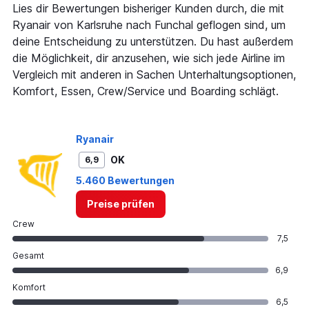
Lies dir Bewertungen bisheriger Kunden durch, die mit
Ryanair von Karlsruhe nach Funchal geflogen sind, um
deine Entscheidung zu unterstützen. Du hast außerdem
die Möglichkeit, dir anzusehen, wie sich jede Airline im
Vergleich mit anderen in Sachen Unterhaltungsoptionen,
Komfort, Essen, Crew/Service und Boarding schlägt.
Ryanair
OK
6,9
5.460 Bewertungen
Preise prüfen
Crew
7,5
Gesamt
6,9
Komfort
6,5