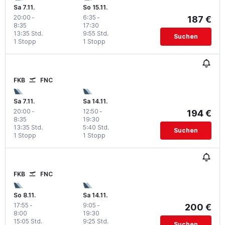
Sa 7.11.
So 15.11.
20:00
-
6:35
-
187 €
8:35
17:30
13:35 Std.
9:55 Std.
Suchen
1 Stopp
1 Stopp
FKB
FNC
Sa 7.11.
Sa 14.11.
20:00
-
12:50
-
194 €
8:35
19:30
13:35 Std.
5:40 Std.
Suchen
1 Stopp
1 Stopp
FKB
FNC
So 8.11.
Sa 14.11.
17:55
-
9:05
-
200 €
8:00
19:30
15:05 Std.
9:25 Std.
Suchen