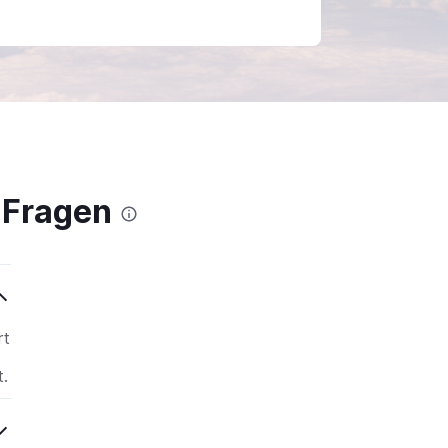
 Fragen
rt
.