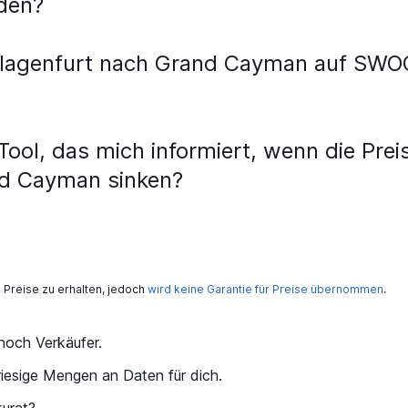
den?
Klagenfurt nach Grand Cayman auf SWOO
ol, das mich informiert, wenn die Preis
nd Cayman sinken?
Preise zu erhalten, jedoch
wird keine Garantie für Preise übernommen
.
och Verkäufer.
iesige Mengen an Daten für dich.