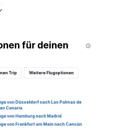
nen für deinen
nen Trip
Weitere Flugoptionen
üge von Düsseldorf nach Las Palmas de
an Canaria
üge von Hamburg nach Madrid
üge von Frankfurt am Main nach Cancún