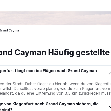
h Grand Cayman
rand Cayman Häufig gestellte
genfurt fliegt man bei Flügen nach Grand Cayman
fen der Stadt. Daher fliegst du hier ab, wenn du von Klagenfu
willst. Du solltest vorab planen, wie du zum Klagenfurt vom
elangst, da du eine Entfernung von 3,3 km zurücklegen musst
ge von Klagenfurt nach Grand Cayman sichern, die
 sind?