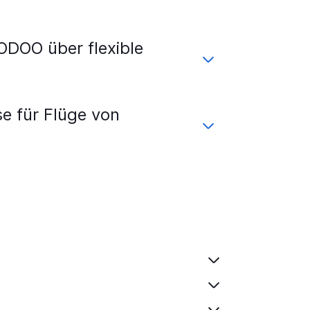
DOO über flexible
e für Flüge von