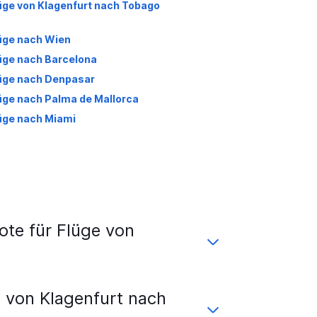
üge von Klagenfurt nach Tobago
üge nach Wien
üge nach Barcelona
üge nach Denpasar
üge nach Palma de Mallorca
üge nach Miami
te für Flüge von
 von Klagenfurt nach