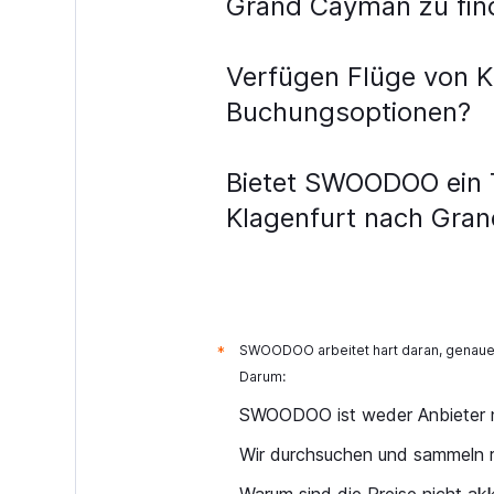
Grand Cayman zu fin
Verfügen Flüge von 
Buchungsoptionen?
Bietet SWOODOO ein To
Klagenfurt nach Gra
SWOODOO arbeitet hart daran, genaue 
*
Darum:
SWOODOO ist weder Anbieter n
Wir durchsuchen und sammeln r