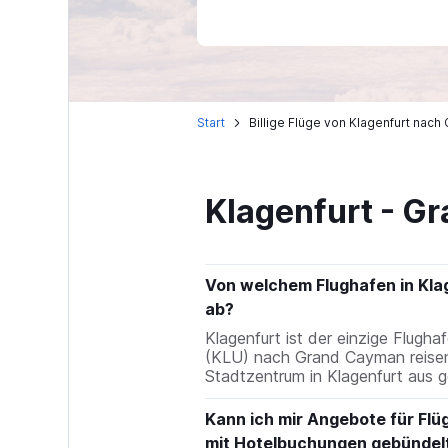
Start
Billige Flüge von Klagenfurt nac
Klagenfurt - G
Von welchem Flughafen in Kla
ab?
Klagenfurt ist der einzige Flugha
(KLU) nach Grand Cayman reisen 
Stadtzentrum in Klagenfurt aus g
Kann ich mir Angebote für Flü
mit Hotelbuchungen gebündelt