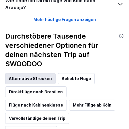
Wie finde ich Direktflüge von Köln nach
Aracaju?
Mehr häufige Fragen anzeigen
Durchstöbere Tausende
verschiedener Optionen für
deinen nächsten Trip auf
SWOODOO
Alternative Strecken
Beliebte Flüge
Direktflüge nach Brasilien
Flüge nach Kabinenklasse
Mehr Flüge ab Köln
Vervollständige deinen Trip