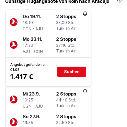
Günstige Flugangebote von Köln nach Aracaju
Do 19.11.
2 Stopps
18:10
33:00 Std.
-
Turkish Airlines
CGN
AJU
Mo 23.11.
2 Stopps
17:20
37:10 Std.
-
Turkish Airlines
AJU
CGN
Angebot gefunden am
01.08.
Suchen
1.417 €
Mi 23.9.
2 Stopps
10:25
44:40 Std.
-
Turkish Airlines
CGN
AJU
So 27.9.
2 Stopps
19:35
32:50 Std.