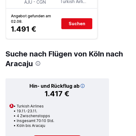
-
Turkish Airlines
AJU
CGN
Angebot gefunden am
02.08.
Suchen
1.491 €
Suche nach Flügen von Köln nach
Aracaju
Hin- und Rückflug ab
1.417 €
Turkish Airlines
19.11.-23.11.
4 Zwischenstopps
Insgesamt 70:10 Std.
Köln bis Aracaju