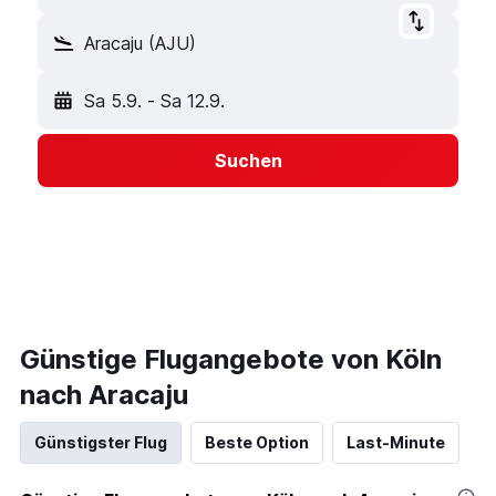
Aracaju (AJU)
Sa 5.9.
-
Sa 12.9.
Suchen
Günstige Flugangebote von Köln
nach Aracaju
Günstigster Flug
Beste Option
Last-Minute