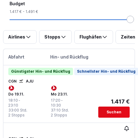
Budget
1.417 € - 1.491 €
Airlines
Stopps
Flughäfen
Zeiten
Abfahrt
Hin- und Rückflug
Günstigster Hin- und Rückflug
Schnellster Hin- und Rückflug
CGN
AJU
Do 19.11.
Mo 23.11.
18:10
-
17:20
-
1.417 €
23:10
10:30
33:00 Std.
37:10 Std.
Suchen
2 Stopps
2 Stopps