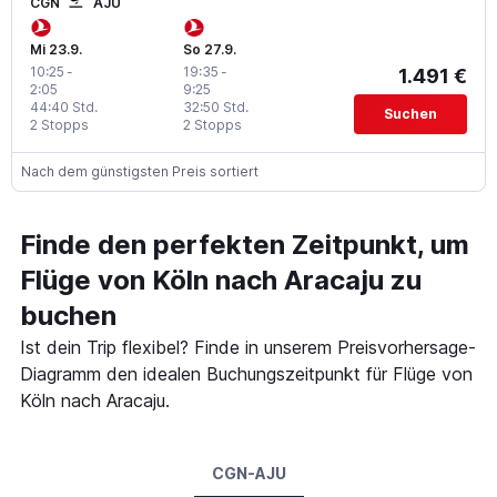
CGN
AJU
Mi 23.9.
So 27.9.
10:25
-
19:35
-
1.491 €
2:05
9:25
44:40 Std.
32:50 Std.
Suchen
2 Stopps
2 Stopps
Nach dem günstigsten Preis sortiert
Finde den perfekten Zeitpunkt, um
Flüge von Köln nach Aracaju zu
buchen
Ist dein Trip flexibel? Finde in unserem Preisvorhersage-
Diagramm den idealen Buchungszeitpunkt für Flüge von
Köln nach Aracaju.
CGN-AJU