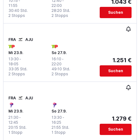
10:15
-
12:40
-
1.043 €
11:55
22:00
30:40 Std.
28:20 Std.
Suchen
2 Stopps
2 Stopps
FRA
AJU
Mi 23.9.
So 27.9.
13:30
-
16:10
-
1.251 €
18:05
22:20
33:35 Std.
49:10 Std.
Suchen
2 Stopps
2 Stopps
FRA
AJU
Mi 23.9.
So 27.9.
21:30
-
13:30
-
1.279 €
12:45
16:25
20:15 Std.
21:55 Std.
Suchen
1 Stopp
1 Stopp