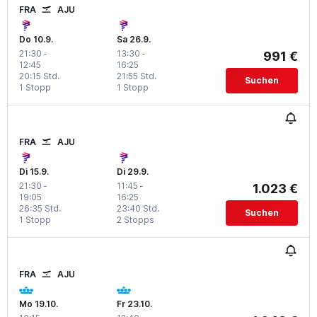
FRA
AJU
Do 10.9.
Sa 26.9.
21:30
-
13:30
-
991 €
12:45
16:25
20:15 Std.
21:55 Std.
Suchen
1 Stopp
1 Stopp
FRA
AJU
Di 15.9.
Di 29.9.
21:30
-
11:45
-
1.023 €
19:05
16:25
26:35 Std.
23:40 Std.
Suchen
1 Stopp
2 Stopps
FRA
AJU
Mo 19.10.
Fr 23.10.