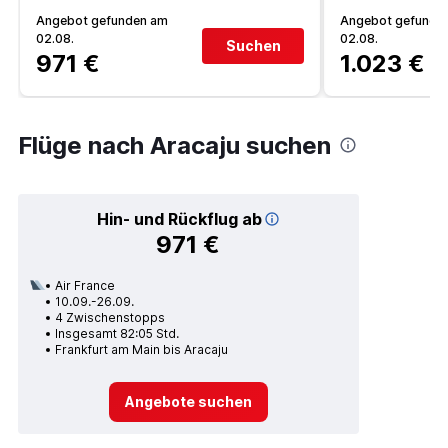
Angebot gefunden am
Angebot gefunde
02.08.
02.08.
Suchen
971 €
1.023 €
Flüge nach Aracaju suchen
Hin- und Rückflug ab
971 €
Air France
10.09.-26.09.
4 Zwischenstopps
Insgesamt 82:05 Std.
Frankfurt am Main bis Aracaju
Angebote suchen