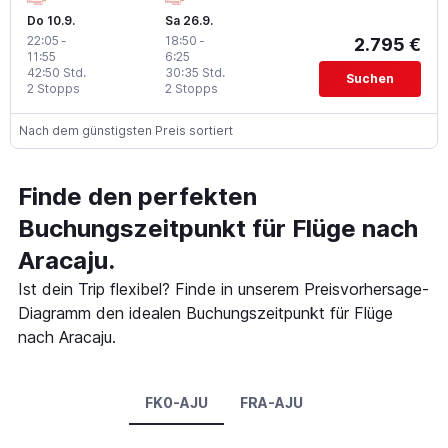
Do 10.9.
Sa 26.9.
22:05
-
18:50
-
2.795 €
11:55
6:25
42:50 Std.
30:35 Std.
Suchen
2 Stopps
2 Stopps
Nach dem günstigsten Preis sortiert
Finde den perfekten
Buchungszeitpunkt für Flüge nach
Aracaju.
Ist dein Trip flexibel? Finde in unserem Preisvorhersage-
Diagramm den idealen Buchungszeitpunkt für Flüge
nach Aracaju.
FK0-AJU
FRA-AJU