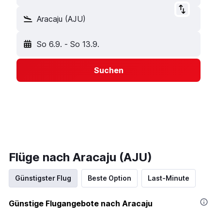
Aracaju (AJU)
So 6.9.
-
So 13.9.
Suchen
Flüge nach Aracaju (AJU)
Günstigster Flug
Beste Option
Last-Minute
Günstige Flugangebote nach Aracaju