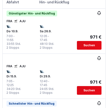
Abfahrt
Hin- und Rückflug
Günstigster Hin- und Rückflug
FRA
AJU
Do 10.9.
Sa 26.9.
7:00
-
12:35
-
971 €
11:55
17:45
33:55 Std.
48:10 Std.
Suchen
2 Stopps
2 Stopps
FRA
AJU
Di 15.9.
Di 29.9.
7:05
-
12:40
-
971 €
12:25
17:45
34:20 Std.
24:05 Std.
Suchen
2 Stopps
2 Stopps
Schnellster Hin- und Rückflug