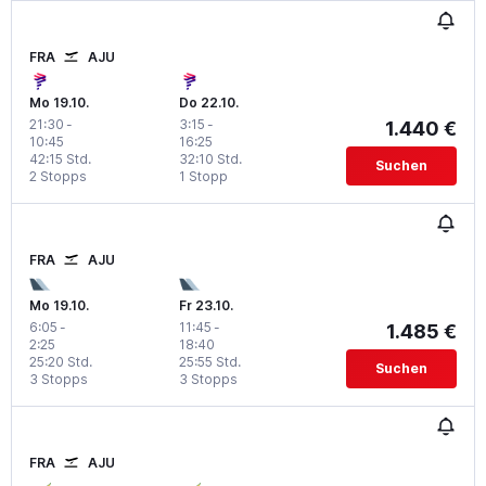
FRA
AJU
Mo 19.10.
Do 22.10.
21:30
-
3:15
-
1.440 €
10:45
16:25
42:15 Std.
32:10 Std.
Suchen
2 Stopps
1 Stopp
FRA
AJU
Mo 19.10.
Fr 23.10.
6:05
-
11:45
-
1.485 €
2:25
18:40
25:20 Std.
25:55 Std.
Suchen
3 Stopps
3 Stopps
FRA
AJU