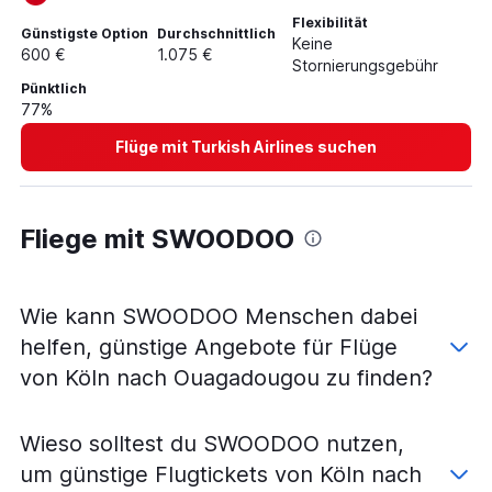
Flexibilität
Günstigste Option
Durchschnittlich
Keine
600 €
1.075 €
Stornierungsgebühr
Pünktlich
77%
Flüge mit Turkish Airlines suchen
Fliege mit SWOODOO
Wie kann SWOODOO Menschen dabei
helfen, günstige Angebote für Flüge
von Köln nach Ouagadougou zu finden?
Wieso solltest du SWOODOO nutzen,
um günstige Flugtickets von Köln nach