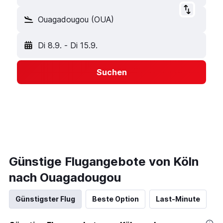
Ouagadougou (OUA)
Di 8.9.
-
Di 15.9.
Suchen
Günstige Flugangebote von Köln
nach Ouagadougou
Günstigster Flug
Beste Option
Last-Minute