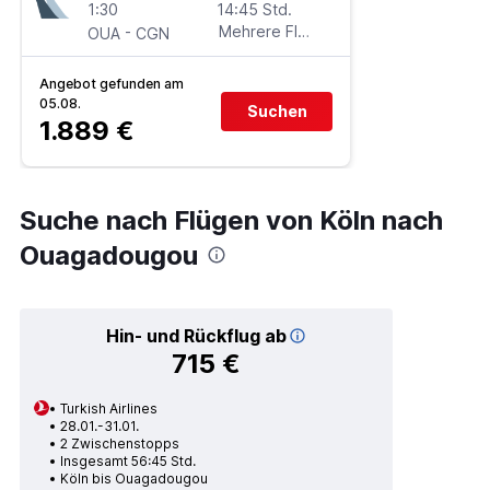
1:30
14:45 Std.
-
Mehrere Fluglinien
OUA
CGN
Angebot gefunden am
05.08.
Suchen
1.889 €
Suche nach Flügen von Köln nach
Ouagadougou
Hin- und Rückflug ab
715 €
Turkish Airlines
28.01.-31.01.
2 Zwischenstopps
Insgesamt 56:45 Std.
Köln bis Ouagadougou