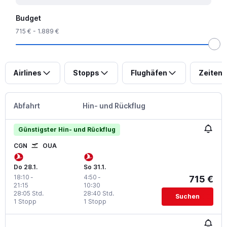
Budget
715 € - 1.889 €
Airlines
Stopps
Flughäfen
Zeiten
Abfahrt
Hin- und Rückflug
Günstigster Hin- und Rückflug
CGN
OUA
Do 28.1.
So 31.1.
18:10
-
4:50
-
715 €
21:15
10:30
28:05 Std.
28:40 Std.
Suchen
1 Stopp
1 Stopp