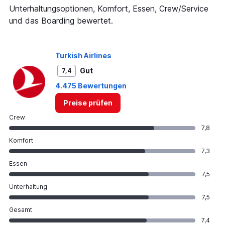
Unterhaltungsoptionen, Komfort, Essen, Crew/Service
und das Boarding bewertet.
Turkish Airlines
Gut
7,4
4.475 Bewertungen
Preise prüfen
Crew
7,8
Komfort
7,3
Essen
7,5
Unterhaltung
7,5
Gesamt
7,4