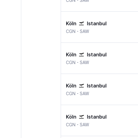
CGN
-
SAW
Köln
Istanbul
Köln Bonn
Istanbul Sabiha Gokce
CGN
-
SAW
Köln
Istanbul
Köln Bonn
Istanbul Sabiha Gokce
CGN
-
SAW
Köln
Istanbul
Köln Bonn
Istanbul Sabiha Gokce
CGN
-
SAW
Köln
Istanbul
Köln Bonn
Istanbul Sabiha Gokce
CGN
-
SAW