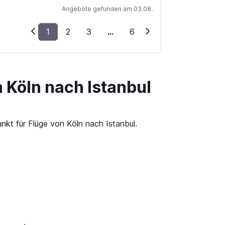
Angebote gefunden am 03.08.
1
2
3
...
6
 Köln nach Istanbul
nkt für Flüge von Köln nach Istanbul.