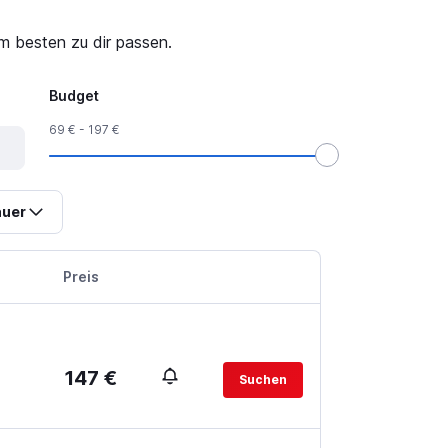
am besten zu dir passen.
Budget
69 € - 197 €
uer
Preis
147 €
Suchen