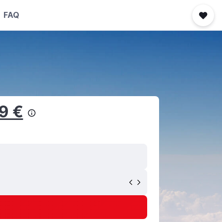
FAQ
9 €