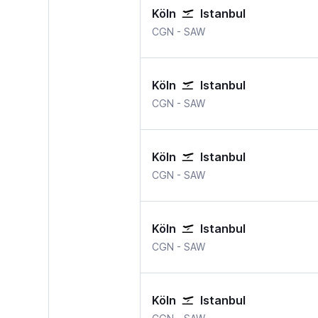
Köln
Istanbul
Köln Bonn
Istanbul Sabiha Gokce
CGN
-
SAW
Köln
Istanbul
Köln Bonn
Istanbul Sabiha Gokce
CGN
-
SAW
Köln
Istanbul
Köln Bonn
Istanbul Sabiha Gokce
CGN
-
SAW
Köln
Istanbul
Köln Bonn
Istanbul Sabiha Gokce
CGN
-
SAW
Köln
Istanbul
Köln Bonn
Istanbul Sabiha Gokce