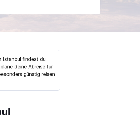
 Istanbul findest du
plane deine Abreise für
esonders günstig reisen
bul