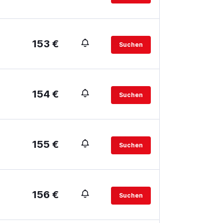
153 €
Suchen
154 €
Suchen
155 €
Suchen
156 €
Suchen