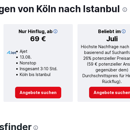
gen von Köln nach Istanbul
Nur Hinflug, ab
Beliebt im
69 €
Juli
Höchste Nachfrage nach
Ajet
basierend auf Suchanfr
13.08.
26% potenzieller Preisa
Nonstop
(59 € potenzieller Ans
Insgesamt 3:10 Std.
gegenüber dem)
Köln bis Istanbul
Durchschnittspreis für H
Rückflug).
Angebote suchen
Angebote suche
finder