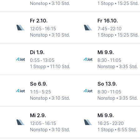
Nonstop
3:10 Std.
1 Stopp
15:25 Std.
Fr 2.10.
Fr 16.10.
12:05
-
16:15
7:45
-
22:10
n
Nonstop
3:10 Std.
1 Stopp
15:25 Std.
Di 1.9.
Mi 9.9.
0:55
-
13:05
8:30
-
11:05
n
1 Stopp
11:10 Std.
Nonstop
3:35 Std.
So 6.9.
So 13.9.
1:15
-
5:25
8:30
-
11:05
n
Nonstop
3:10 Std.
Nonstop
3:35 Std.
Mi 2.9.
Mi 9.9.
12:05
-
16:15
16:25
-
22:20
n
Nonstop
3:10 Std.
1 Stopp
6:55 Std.