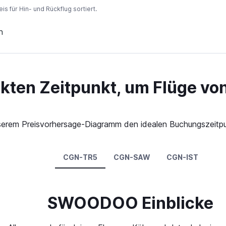
 für Hin- und Rückflug sortiert.
n
kten Zeitpunkt, um Flüge von
 unserem Preisvorhersage-Diagramm den idealen Buchungszeitpu
CGN-TR5
CGN-SAW
CGN-IST
SWOODOO Einblicke