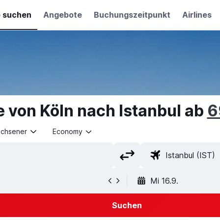
e suchen
Angebote
Buchungszeitpunkt
Airlines
 von Köln nach Istanbul ab
6
achsener
Economy
Mi 16.9.
Suchen