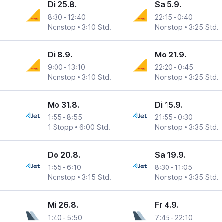
Di 25.8.
Sa 5.9.
8:30
-
12:40
22:15
-
0:40
n
Nonstop
3:10 Std.
Nonstop
3:25 Std.
Di 8.9.
Mo 21.9.
9:00
-
13:10
22:20
-
0:45
n
Nonstop
3:10 Std.
Nonstop
3:25 Std.
Mo 31.8.
Di 15.9.
1:55
-
8:55
21:55
-
0:30
n
1 Stopp
6:00 Std.
Nonstop
3:35 Std.
Do 20.8.
Sa 19.9.
1:55
-
6:10
8:30
-
11:05
n
Nonstop
3:15 Std.
Nonstop
3:35 Std.
Mi 26.8.
Fr 4.9.
1:40
-
5:50
7:45
-
22:10
n