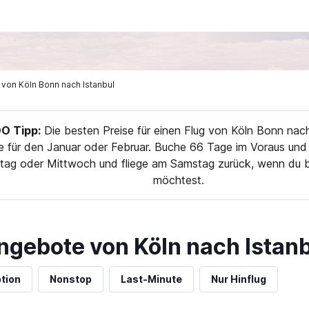
e von Köln Bonn nach Istanbul
 Tipp:
Die besten Preise für einen Flug von Köln Bonn nach
 für den Januar oder Februar. Buche 66 Tage im Voraus und 
tag oder Mittwoch und fliege am Samstag zurück, wenn du b
möchtest.
ngebote von Köln nach Istan
tion
Nonstop
Last-Minute
Nur Hinflug