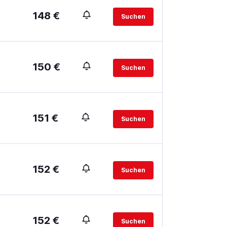
148 €
Suchen
150 €
Suchen
151 €
Suchen
152 €
Suchen
152 €
Suchen