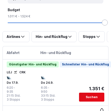
Budget
1.011 € - 1.524 €
Airlines
Hin- und Rückflug
Stopps
Abfahrt
Hin- und Rückflug
Günstigster Hin- und Rückflug
Schnellster Hin- und Rückflug
LEJ
CRK
Do 17.9.
Do 24.9.
6:20
-
6:35
-
1.351 €
9:35
9:50
21:15 Std.
33:15 Std.
Suchen
3 Stopps
3 Stopps