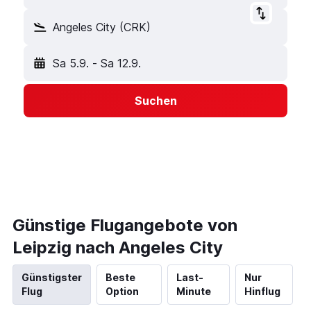
Angeles City (CRK)
Sa 5.9.
-
Sa 12.9.
Suchen
Günstige Flugangebote von
Leipzig nach Angeles City
Günstigster
Beste
Last-
Nur
Flug
Option
Minute
Hinflug