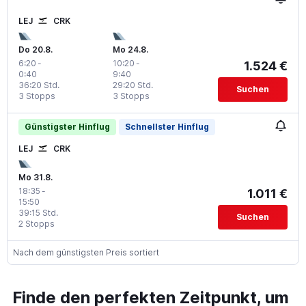
LEJ
CRK
Do 20.8.
Mo 24.8.
6:20
-
10:20
-
1.524 €
0:40
9:40
36:20 Std.
29:20 Std.
Suchen
3 Stopps
3 Stopps
Günstigster Hinflug
Schnellster Hinflug
LEJ
CRK
Mo 31.8.
18:35
-
1.011 €
15:50
39:15 Std.
Suchen
2 Stopps
Nach dem günstigsten Preis sortiert
Finde den perfekten Zeitpunkt, um