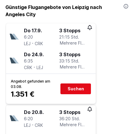
Günstige Flugangebote von Leipzig nach
Angeles City
Do 17.9.
3 Stopps
6:20
21:15 Std.
-
Mehrere Fluglinien
LEJ
CRK
Do 24.9.
3 Stopps
6:35
33:15 Std.
-
Mehrere Fluglinien
CRK
LEJ
Angebot gefunden am
03.08.
Suchen
1.351 €
Do 20.8.
3 Stopps
6:20
36:20 Std.
-
Mehrere Fluglinien
LEJ
CRK