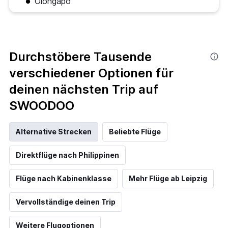
Olongapo
Durchstöbere Tausende
verschiedener Optionen für
deinen nächsten Trip auf
SWOODOO
Alternative Strecken
Beliebte Flüge
Direktflüge nach Philippinen
Flüge nach Kabinenklasse
Mehr Flüge ab Leipzig
Vervollständige deinen Trip
Weitere Flugoptionen