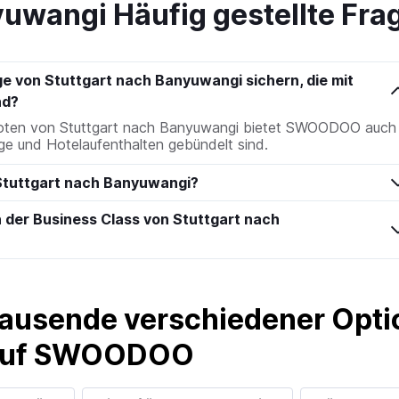
yuwangi Häufig gestellte Fra
ge von Stuttgart nach Banyuwangi sichern, die mit
nd?
boten von Stuttgart nach Banyuwangi bietet SWOODOO auch
ge und Hotelaufenthalten gebündelt sind.
 Stuttgart nach Banyuwangi?
n der Business Class von Stuttgart nach
ausende verschiedener Optio
 auf SWOODOO