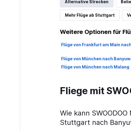
Alternative Strecken
Beli
Mehr Flüge ab Stuttgart
V
Weitere Optionen für Fl
Flüge von Frankfurt am Main nac
Flüge von München nach Banyuw
Flüge von München nach Malang
Fliege mit S
Wie kann SWOODOO Me
Stuttgart nach Banyu