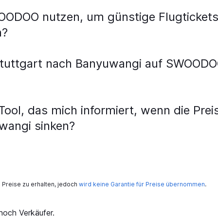
OODOO nutzen, um günstige Flugtickets
n?
tuttgart nach Banyuwangi auf SWOODOO
ol, das mich informiert, wenn die Preis
wangi sinken?
Preise zu erhalten, jedoch
wird keine Garantie für Preise übernommen
.
och Verkäufer.