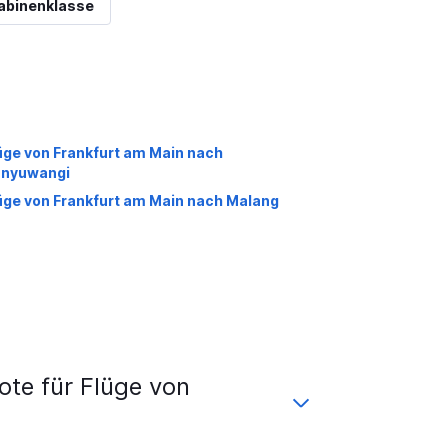
abinenklasse
üge von Frankfurt am Main nach
nyuwangi
üge von Frankfurt am Main nach Malang
te für Flüge von