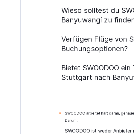
Wieso solltest du SW
Banyuwangi zu finde
Verfügen Flüge von S
Buchungsoptionen?
Bietet SWOODOO ein To
Stuttgart nach Banyu
SWOODOO arbeitet hart daran, genaue 
*
Darum:
SWOODOO ist weder Anbieter n