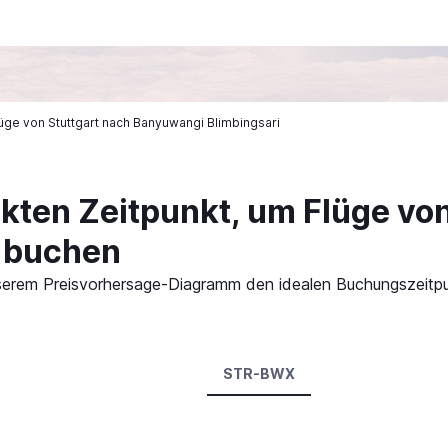
Flüge von Stuttgart nach Banyuwangi Blimbingsari
kten Zeitpunkt, um Flüge von
 buchen
 unserem Preisvorhersage-Diagramm den idealen Buchungszeitpu
STR-BWX