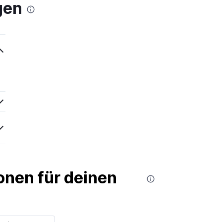
gen
nen für deinen