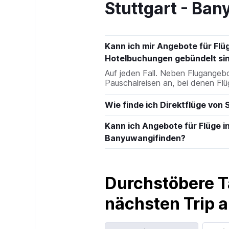
Stuttgart - Ban
Kann ich mir Angebote für Flü
Hotelbuchungen gebündelt si
Auf jeden Fall. Neben Flugange
Pauschalreisen an, bei denen Flü
Wie finde ich Direktflüge von
Kann ich Angebote für Flüge i
Banyuwangifinden?
Durchstöbere T
nächsten Trip