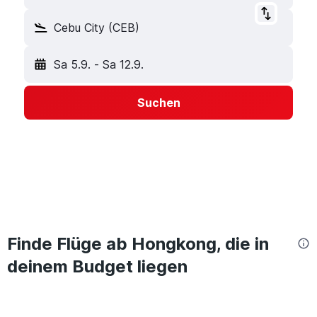
Cebu City (CEB)
Sa 5.9.
-
Sa 12.9.
Suchen
Finde Flüge ab Hongkong, die in
deinem Budget liegen