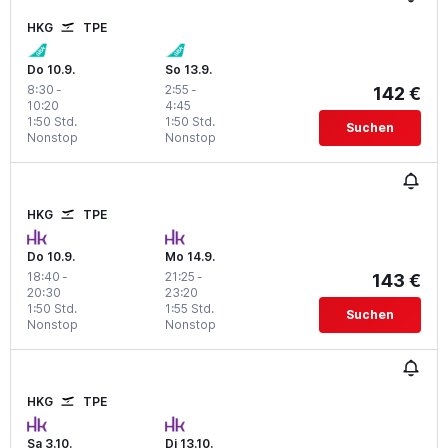
HKG
TPE
Do 10.9.
So 13.9.
8:30
-
2:55
-
142 €
10:20
4:45
1:50 Std.
1:50 Std.
Suchen
Nonstop
Nonstop
HKG
TPE
Do 10.9.
Mo 14.9.
18:40
-
21:25
-
143 €
20:30
23:20
1:50 Std.
1:55 Std.
Suchen
Nonstop
Nonstop
HKG
TPE
Sa 3.10.
Di 13.10.