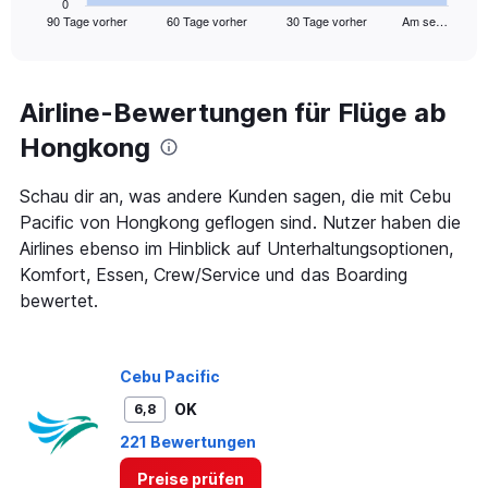
1
0
90 Tage vorher
60 Tage vorher
30 Tage vorher
Am se…
X
End
of
axis
interactive
displaying
chart
categories.
Range:
Airline-Bewertungen für Flüge ab
91
Hongkong
categories.
The
chart
Schau dir an, was andere Kunden sagen, die mit Cebu
has
Pacific von Hongkong geflogen sind. Nutzer haben die
1
Airlines ebenso im Hinblick auf Unterhaltungsoptionen,
Y
axis
Komfort, Essen, Crew/Service und das Boarding
displaying
bewertet.
values.
Range:
0
to
Cebu Pacific
450.
OK
6,8
221 Bewertungen
Preise prüfen