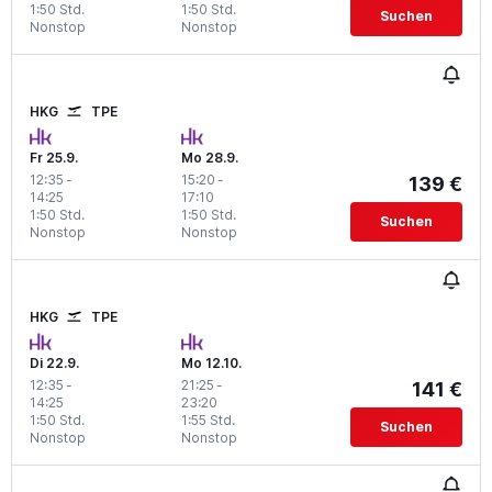
1:50 Std.
1:50 Std.
Suchen
Nonstop
Nonstop
HKG
TPE
Fr 25.9.
Mo 28.9.
12:35
-
15:20
-
139 €
14:25
17:10
1:50 Std.
1:50 Std.
Suchen
Nonstop
Nonstop
HKG
TPE
Di 22.9.
Mo 12.10.
12:35
-
21:25
-
141 €
14:25
23:20
1:50 Std.
1:55 Std.
Suchen
Nonstop
Nonstop