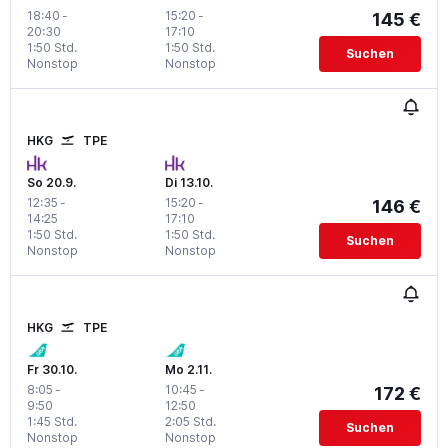
18:40
-
15:20
-
145 €
20:30
17:10
1:50 Std.
1:50 Std.
Suchen
Nonstop
Nonstop
HKG
TPE
So 20.9.
Di 13.10.
12:35
-
15:20
-
146 €
14:25
17:10
1:50 Std.
1:50 Std.
Suchen
Nonstop
Nonstop
HKG
TPE
Fr 30.10.
Mo 2.11.
8:05
-
10:45
-
172 €
9:50
12:50
1:45 Std.
2:05 Std.
Suchen
Nonstop
Nonstop