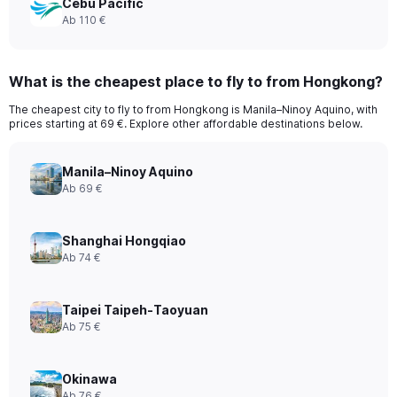
Cebu Pacific
Ab 110 €
What is the cheapest place to fly to from Hongkong?
The cheapest city to fly to from Hongkong is Manila–Ninoy Aquino, with
prices starting at 69 €. Explore other affordable destinations below.
Manila–Ninoy Aquino
Ab 69 €
Shanghai Hongqiao
Ab 74 €
Taipei Taipeh-Taoyuan
Ab 75 €
Okinawa
Ab 76 €