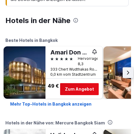
Hotels in der Nähe
Beste Hotels in Bangkok
Amari Don Muang Airport Bangkok
5 Sterne
Hervorragend
8,3
333 Chert Wudthakas Road, Bangkok, Thailand
0,0 km vom Stadtzentrum
49 €
Zum Angebot
Mehr Top-Hotels in Bangkok anzeigen
Hotels in der Nähe von: Mercure Bangkok Siam