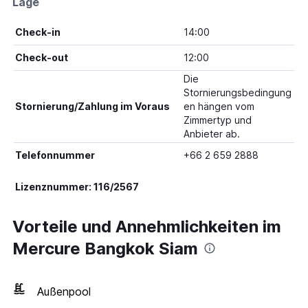
Lage
Check-in
14:00
Check-out
12:00
Die
Stornierungsbedingung
Stornierung/Zahlung im Voraus
en hängen vom
Zimmertyp und
Anbieter ab.
Telefonnummer
+66 2 659 2888
Lizenznummer: 116/2567
Vorteile und Annehmlichkeiten im
Mercure Bangkok Siam
Außenpool