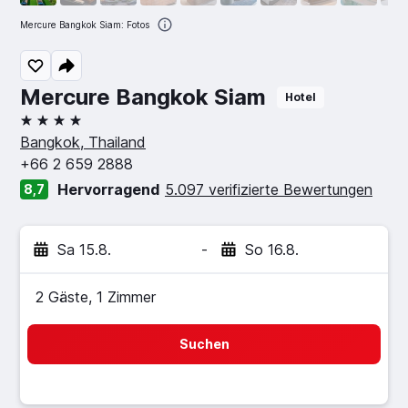
Mercure Bangkok Siam: Fotos
Mercure Bangkok Siam
Hotel
4 Sterne
Bangkok, Thailand
+66 2 659 2888
Hervorragend
5.097 verifizierte Bewertungen
8,7
Sa 15.8.
-
So 16.8.
2 Gäste, 1 Zimmer
Suchen