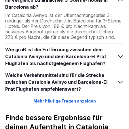
im Vergleich zu ähnlichen 3-Sterne-Hotels in
Barcelona ab?
Im Catalonia Avinyo ist der Übernachtungspreis 31
niedriger als der Durchschnitt in Barcelona für 3-Sterne-
Hotels. Der Preis von 188 € pro Nacht kann als
besseres Angebot gelten als die durchschnittlichen
270 € pro Nacht, die für diese Gegend typisch sind.
Wie groß ist die Entfernung zwischen dem
Catalonia Avinyo und dem Barcelona-El Prat
Flughafen als nächstgelegenem Flughafen?
Welche Verkehrsmittel sind für die Strecke
zwischen Catalonia Avinyo und Barcelona-El
Prat Flughafen empfehlenswert?
Mehr häufige Fragen anzeigen
Finde bessere Ergebnisse für
deinen Aufenthalt in Catalonia