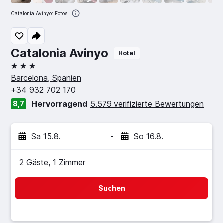
Catalonia Avinyo: Fotos
Catalonia Avinyo
Hotel
3 Sterne
Barcelona, Spanien
+34 932 702 170
Hervorragend
5.579 verifizierte Bewertungen
8,7
Sa 15.8.
-
So 16.8.
2 Gäste, 1 Zimmer
Suchen