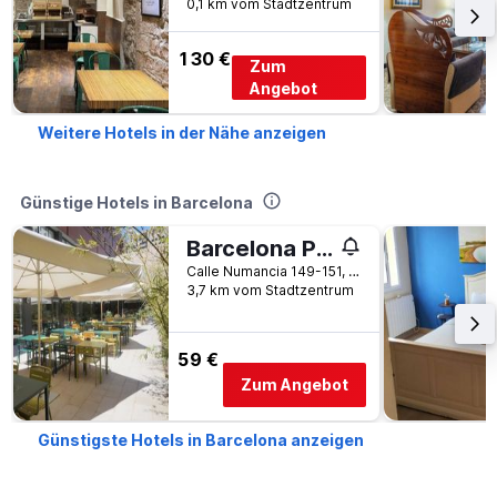
0,1 km vom Stadtzentrum
130 €
Zum
Angebot
Weitere Hotels in der Nähe anzeigen
Günstige Hotels in Barcelona
Barcelona Pere Tarres Youth Hostel
Calle Numancia 149-151, Barcelona, Spanien
3,7 km vom Stadtzentrum
59 €
Zum Angebot
Günstigste Hotels in Barcelona anzeigen