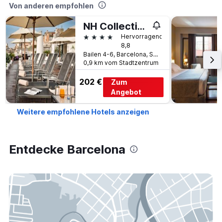
Von anderen empfohlen
NH Collection Barcelona Pódium
4 Sterne
Hervorragend
8,8
Bailen 4-6, Barcelona, Spanien
0,9 km vom Stadtzentrum
202 €
Zum
Angebot
Weitere empfohlene Hotels anzeigen
Entdecke Barcelona