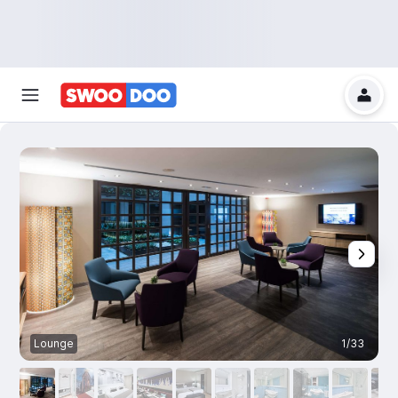
Lounge
1/33