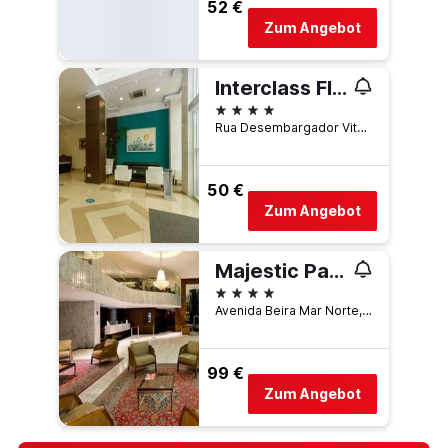
52 €
Zum Angebot
Interclass Florianópolis
4 Sterne
Rua Desembargador Vitor Lima, 380, Florianópolis, Brasilien
50 €
Zum Angebot
Majestic Palace Hotel
4 Sterne
Avenida Beira Mar Norte, 2746, Florianópolis, Brasilien
99 €
Zum Angebot