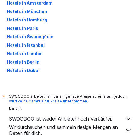
Hotels in Amsterdam
Hotels in München
Hotels in Hamburg
Hotels in Paris
Hotels in Świnoujście
Hotels in Istanbul
Hotels in London
Hotels in Berlin
Hotels in Dubai
Hotels in Palma de Mallorca
SWOODOO arbeitet hart daran, genaue Preise zu erhalten, jedoch
*
wird keine Garantie für Preise übernommen
.
Darum:
SWOODOO ist weder Anbieter noch Verkäufer.
Wir durchsuchen und sammeln riesige Mengen an
Daten für dich.