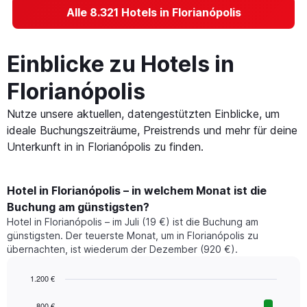
Alle 8.321 Hotels in Florianópolis
Einblicke zu Hotels in
Florianópolis
Nutze unsere aktuellen, datengestützten Einblicke, um
ideale Buchungszeiträume, Preistrends und mehr für deine
Unterkunft in in Florianópolis zu finden.
Hotel in Florianópolis – in welchem Monat ist die
Buchung am günstigsten?
Hotel in Florianópolis – im Juli (19 €) ist die Buchung am
günstigsten. Der teuerste Monat, um in Florianópolis zu
übernachten, ist wiederum der Dezember (920 €).
1.200 €
Bar
Chart
graphic.
chart
800 €