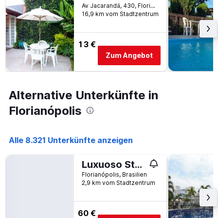
Av Jacarandá, 430, Florianópolis, Brasilien
16,9 km vom Stadtzentrum
13 €
Zum Angebot
Alternative Unterkünfte in
Florianópolis
Alle 8.321 Unterkünfte anzeigen
Luxuoso Studio Em Frente A Ufsc E Hu - Viva 613r
Florianópolis, Brasilien
2,9 km vom Stadtzentrum
60 €