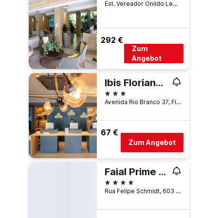
Est. Vereador Onildo Lemos, 2505, Florianópolis, Brasilien
292 €
Zum
Angebot
Ibis Florianopolis
3 Sterne
Avenida Rio Branco 37, Florianópolis, Brasilien
67 €
Zum Angebot
Faial Prime Suítes
4 Sterne
Rua Felipe Schmidt, 603 - Centro, Florianópolis, Brasilien